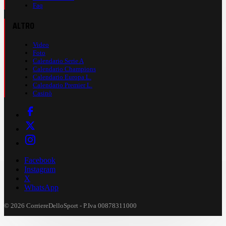
Faq
ALTRO
Video
Foto
Calendario Serie A
Calendario Champions
Calendario Europa L.
Calendario Premier L.
Casinò
Facebook
Instagram
X
WhatsApp
© 2026 CorriereDelloSport - P.Iva 00878311000