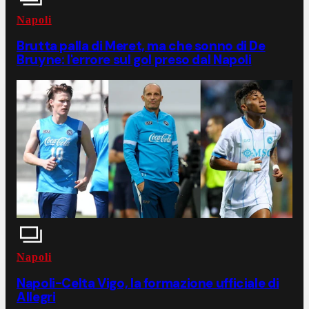
Napoli
Brutta palla di Meret, ma che sonno di De
Bruyne: l'errore sul gol preso dal Napoli
Napoli
Napoli-Celta Vigo, la formazione ufficiale di
Allegri