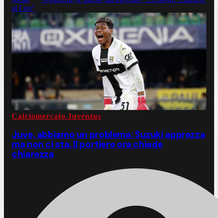
al Ceo"
Calciomercato Juventus
Juve, abbiamo un problema: Suzuki apprezza
ma non ci sta. Il portiere ora chiede
chiarezza