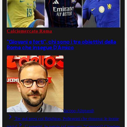
Calciomercato Roma
"Giovani e forti", chi sono i tre obiettivi della
Roma che insegue D'Amico
Jacopo Aliprandi
Tre gol presi col Brighton, Pellegrini che rinnova: le ironie
social
Gasperini, le parole sul mercato: "Cessioni? Chiedete