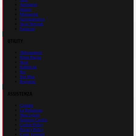
Autosprint
Inmoto
Motosprint
Guerinsportivo
Sport Network
Fantacup
UTILITY
Abbonamenti
Prima Pagina
Store
Pubblicità
Rss
Site Map
Registrati
ASSISTENZA
Contatti
La Redazione
Nota Legale
Gestione Cookie
Cookie Policy
Privacy Policy
Cond. Generali