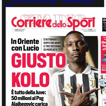
Juve, ore calde per il mercato
Spalletti bacchetta la
Juve