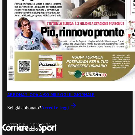
ABBONATI ORA A €0,99
LEGGI IL GIORNALE
Sei già abbonato?
Accedi e leggi