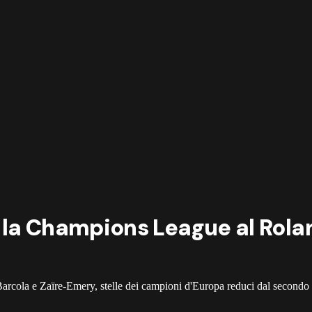
n la Champions League al Rolan
arcola e Zaïre-Emery, stelle dei campioni d'Europa reduci dal secondo t