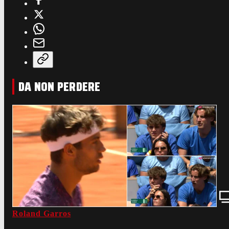
DA NON PERDERE
Roland Garros