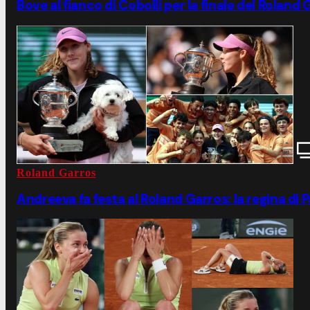
Bove al fianco di Cobolli per la finale del Roland 
Roland Garros
Andreeva fa festa al Roland Garros: la regina di P