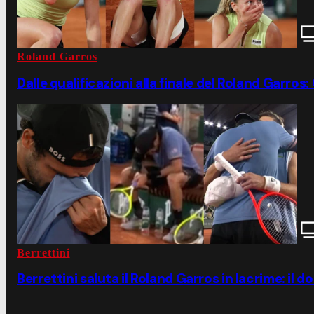
Roland Garros
Dalle qualificazioni alla finale del Roland Garro
Berrettini
Berrettini saluta il Roland Garros in lacrime: il do