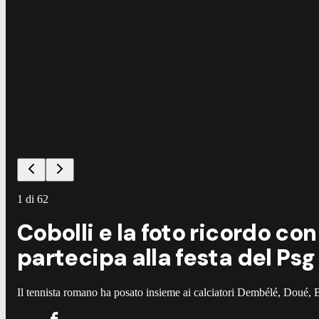
1
di
62
Cobolli e la foto ricordo co
partecipa alla festa del Psg
Il tennista romano ha posato insieme ai calciatori Dembélé, Doué, B