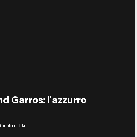
d Garros: l'azzurro
rionfo di fila