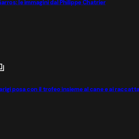
Garros: le immagini dal Philippe Chatrier
arigi posa con il trofeo insieme al cane e ai raccatt