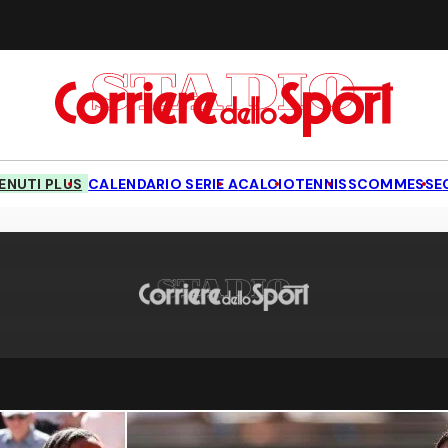
NUTI PLUS
CALENDARIO SERIE A
CALCIO
TENNIS
SCOMMESSE