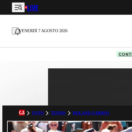
LIVE
Vai al contenuto principale
VENERDÌ 7 AGOSTO 2026
CONTE
FOTO
TENNIS
ROLAND GARROS