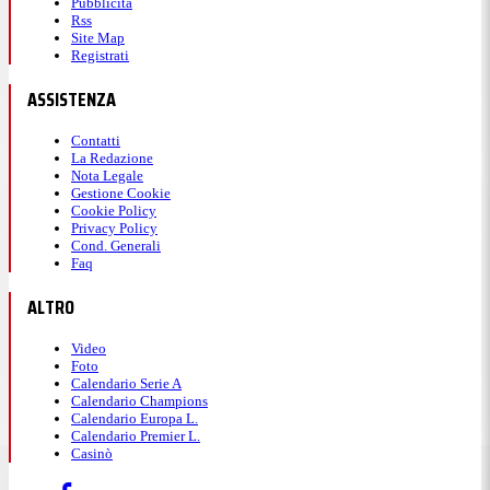
Pubblicità
Rss
Site Map
Registrati
ASSISTENZA
Contatti
La Redazione
Nota Legale
Gestione Cookie
Cookie Policy
Privacy Policy
Cond. Generali
Faq
ALTRO
Video
Foto
Calendario Serie A
Calendario Champions
Calendario Europa L.
Calendario Premier L.
Casinò