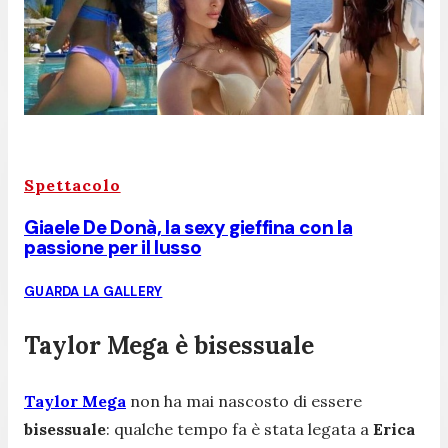
Spettacolo
Giaele De Donà, la sexy gieffina con la
passione per il lusso
GUARDA LA GALLERY
Taylor Mega è bisessuale
Taylor Mega
non ha mai nascosto di essere
bisessuale
: qualche tempo fa è stata legata a
Erica