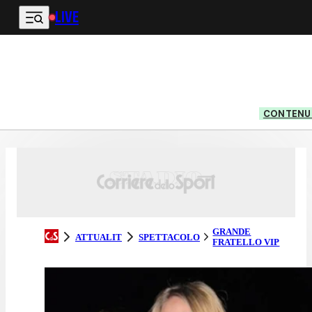
LIVE
Vai al contenuto principale
CONTENUT
GRANDE
ATTUALIT
SPETTACOLO
FRATELLO VIP