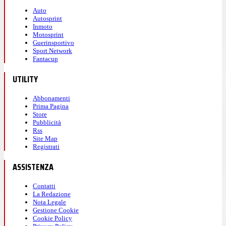
Auto
Autosprint
Inmoto
Motosprint
Guerinsportivo
Sport Network
Fantacup
UTILITY
Abbonamenti
Prima Pagina
Store
Pubblicità
Rss
Site Map
Registrati
ASSISTENZA
Contatti
La Redazione
Nota Legale
Gestione Cookie
Cookie Policy