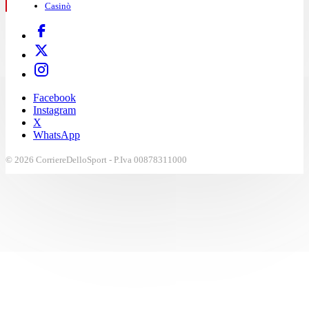
Casinò
Facebook
Instagram
X
WhatsApp
© 2026 CorriereDelloSport - P.Iva 00878311000