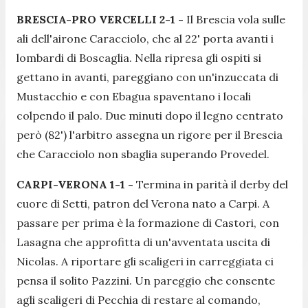
BRESCIA-PRO VERCELLI 2-1 -
Il Brescia vola sulle
ali dell'airone Caracciolo, che al 22' porta avanti i
lombardi di Boscaglia. Nella ripresa gli ospiti si
gettano in avanti, pareggiano con un'inzuccata di
Mustacchio e con Ebagua spaventano i locali
colpendo il palo. Due minuti dopo il legno centrato
però (82') l'arbitro assegna un rigore per il Brescia
che Caracciolo non sbaglia superando Provedel.
CARPI-VERONA 1-1 -
Termina in parità il derby del
cuore di Setti, patron del Verona nato a Carpi. A
passare per prima è la formazione di Castori, con
Lasagna che approfitta di un'avventata uscita di
Nicolas. A riportare gli scaligeri in carreggiata ci
pensa il solito Pazzini. Un pareggio che consente
agli scaligeri di Pecchia di restare al comando,