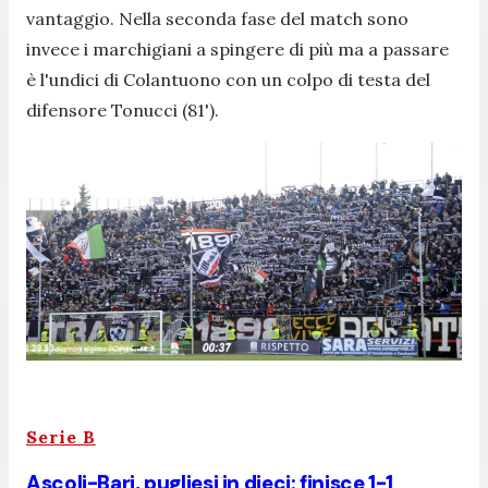
vantaggio. Nella seconda fase del match sono
invece i marchigiani a spingere di più ma a passare
è l'undici di Colantuono con un colpo di testa del
difensore Tonucci (81').
Serie B
Ascoli-Bari, pugliesi in dieci: finisce 1-1