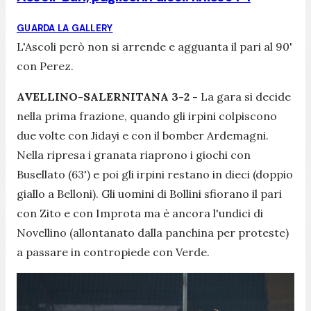
GUARDA LA GALLERY
L'Ascoli però non si arrende e agguanta il pari al 90'
con Perez.
AVELLINO-SALERNITANA 3-2 -
La gara si decide
nella prima frazione, quando gli irpini colpiscono
due volte con Jidayi e con il bomber Ardemagni.
Nella ripresa i granata riaprono i giochi con
Busellato (63') e poi gli irpini restano in dieci (doppio
giallo a Belloni). Gli uomini di Bollini sfiorano il pari
con Zito e con Improta ma è ancora l'undici di
Novellino (allontanato dalla panchina per proteste)
a passare in contropiede con Verde.