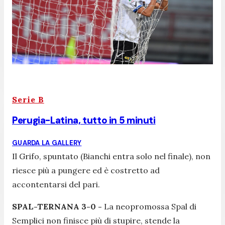
Serie B
Perugia-Latina, tutto in 5 minuti
GUARDA LA GALLERY
Il Grifo, spuntato (Bianchi entra solo nel finale), non
riesce più a pungere ed è costretto ad
accontentarsi del pari.
SPAL-TERNANA 3-0 -
La neopromossa Spal di
Semplici non finisce più di stupire, stende la