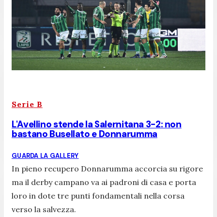
Serie B
L'Avellino stende la Salernitana 3-2: non
bastano Busellato e Donnarumma
GUARDA LA GALLERY
In pieno recupero Donnarumma accorcia su rigore
ma il derby campano va ai padroni di casa e porta
loro in dote tre punti fondamentali nella corsa
verso la salvezza.