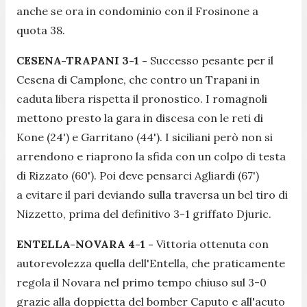
anche se ora in condominio con il Frosinone a
quota 38.
CESENA-TRAPANI 3-1 -
Successo pesante per il
Cesena di Camplone, che contro un Trapani in
caduta libera rispetta il pronostico. I romagnoli
mettono presto la gara in discesa con le reti di
Kone (24') e Garritano (44'). I siciliani però non si
arrendono e riaprono la sfida con un colpo di testa
di Rizzato (60'). Poi deve pensarci Agliardi (67')
a evitare il pari deviando sulla traversa un bel tiro di
Nizzetto, prima del definitivo 3-1 griffato Djuric.
ENTELLA-NOVARA 4-1 -
Vittoria ottenuta con
autorevolezza quella dell'Entella, che praticamente
regola il Novara nel primo tempo chiuso sul 3-0
grazie alla doppietta del bomber Caputo e all'acuto