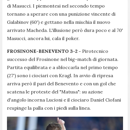
di Masucci. I piemontesi nel secondo tempo
tornano a sperare con una punizione vincente di
Galabinov (60') e gettano nella mischia il nuovo
arrivato Macheda. L'illusione però dura poco e al 70'
Masucci, ancora lui, cala il poker.
FROSINONE-BENEVENTO 3-2 -
Pirotecnico
successo del Frosinone nel big-match di giornata.
Partita equilibrata e a sbloccarla nel primo tempo
(27') sono i ciociari con Kragl. In avvio di ripresa
arriva però il pari del Benevento e con un gol che
scatena le proteste del "Matusa": su azione
d'angolo incorna Lucioni e il ciociaro Daniel Ciofani
respinge la palla con i piedi sulla linea.