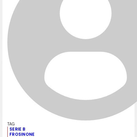
SERIE B
FROSINONE