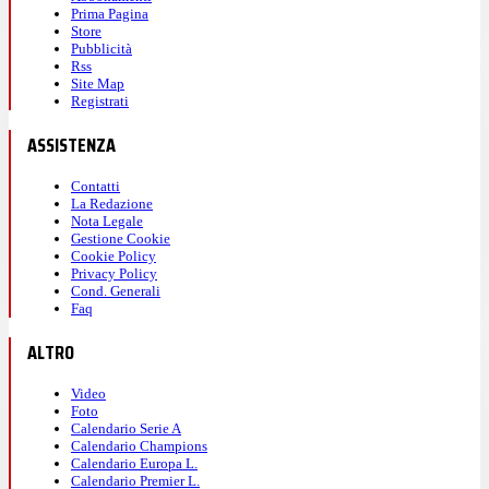
Prima Pagina
Store
Pubblicità
Rss
Site Map
Registrati
ASSISTENZA
Contatti
La Redazione
Nota Legale
Gestione Cookie
Cookie Policy
Privacy Policy
Cond. Generali
Faq
ALTRO
Video
Foto
Calendario Serie A
Calendario Champions
Calendario Europa L.
Calendario Premier L.