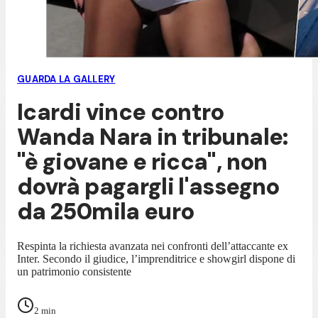
GUARDA LA GALLERY
Icardi vince contro
Wanda Nara in tribunale:
"è giovane e ricca", non
dovrà pagargli l'assegno
da 250mila euro
Respinta la richiesta avanzata nei confronti dell’attaccante ex
Inter. Secondo il giudice, l’imprenditrice e showgirl dispone di
un patrimonio consistente
2
min