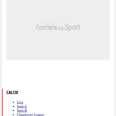
CALCIO
Live
Serie A
Serie B
Champions League