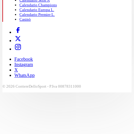
Calendario Serie A
Calendario Champions
Calendario Europa L.
Calendario Premier L.
Casinò
Facebook
Instagram
X
WhatsApp
© 2026 CorriereDelloSport - P.Iva 00878311000