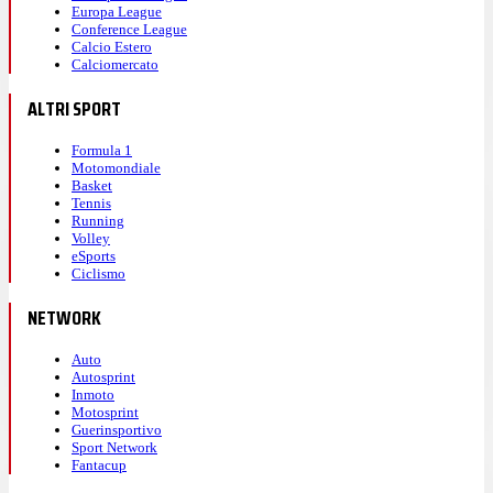
Europa League
Conference League
Calcio Estero
Calciomercato
ALTRI SPORT
Formula 1
Motomondiale
Basket
Tennis
Running
Volley
eSports
Ciclismo
NETWORK
Auto
Autosprint
Inmoto
Motosprint
Guerinsportivo
Sport Network
Fantacup