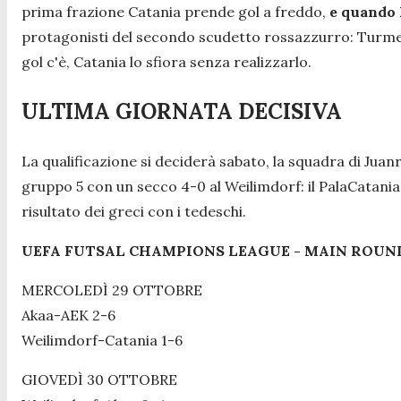
prima frazione Catania prende gol a freddo,
e quando F
protagonisti del secondo scudetto rossazzurro: Turmena 
gol c'è, Catania lo sfiora senza realizzarlo.
ULTIMA GIORNATA DECISIVA
La qualificazione si deciderà sabato, la squadra di Juan
gruppo 5 con un secco 4-0 al Weilimdorf: il PalaCatania, 
risultato dei greci con i tedeschi.
UEFA FUTSAL CHAMPIONS LEAGUE - MAIN ROUND - 
MERCOLEDÌ 29 OTTOBRE
Akaa-AEK 2-6
Weilimdorf-Catania 1-6
GIOVEDÌ 30 OTTOBRE