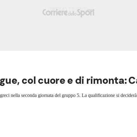
e, col cuore e di rimonta: C
i greci nella seconda giornata del gruppo 5. La qualificazione si decider