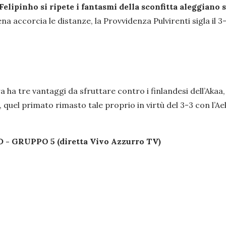
elipinho si ripete i fantasmi della sconfitta aleggiano s
accorcia le distanze, la Provvidenza Pulvirenti sigla il 3
ra ha tre vantaggi da sfruttare contro i finlandesi dell’Akaa
quel primato rimasto tale proprio in virtù del 3-3 con l’Aek
GRUPPO 5 (diretta Vivo Azzurro TV)