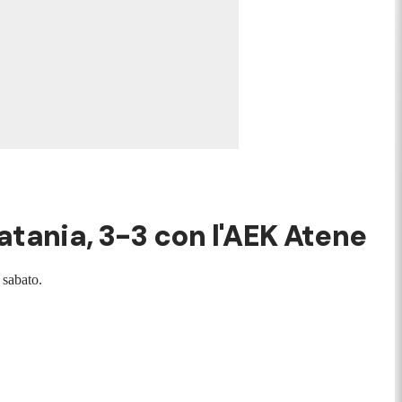
atania, 3-3 con l'AEK Atene
à sabato.