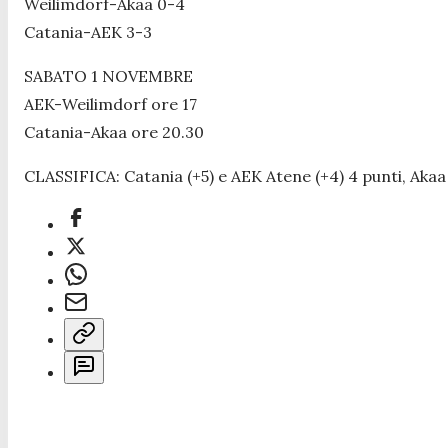
Weilimdorf-Akaa 0-4
Catania-AEK 3-3
SABATO 1 NOVEMBRE
AEK-Weilimdorf ore 17
Catania-Akaa ore 20.30
CLASSIFICA: Catania (+5) e AEK Atene (+4) 4 punti, Akaa