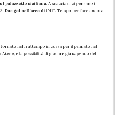
ul palazzetto siciliano
. A scacciarli ci pensano i
-3.
Due gol nell’arco di 1’41”
. Tempo per fare ancora
, tornato nel frattempo in corsa per il primato nel
 Atene, e la possibilità di giocare già sapendo del