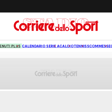
NUTI PLUS
CALENDARIO SERIE A
CALCIO
TENNIS
SCOMMESSE