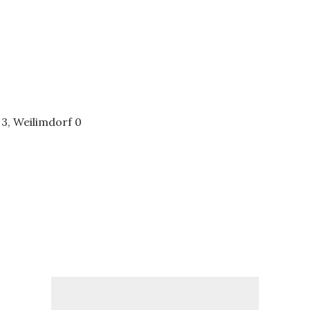
 3, Weilimdorf 0