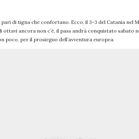
 e pari di tigna che confortano. Ecco, il 3-3 del Catania ne
li ottavi ancora non c’è, il pass andrà conquistato sabato n
on poco, per il prosieguo dell’avventura europea.