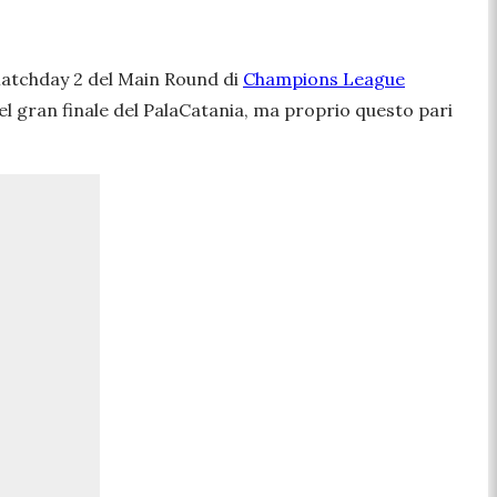
l Matchday 2 del Main Round di
Champions League
el gran finale del PalaCatania, ma proprio questo pari