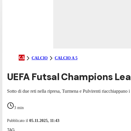
CALCIO
CALCIO A 5
UEFA Futsal Champions Leagu
Sotto di due reti nella ripresa, Turmena e Pulvirenti riacchiappano 
3
min
Pubblicato il
05.11.2025, 11:43