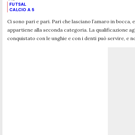
FUTSAL
CALCIO A 5
Ci sono pari e pari. Pari che lasciano l’amaro in bocca,
appartiene alla seconda categoria. La qualificazione ag
conquistato con le unghie e con i denti può servire, e n