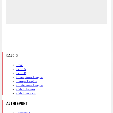
CALCIO
Live
Serie A
Serie B
Champions League
Europa League
Conference League
Calcio Estero
Calciomercato
ALTRI SPORT
Formula 1