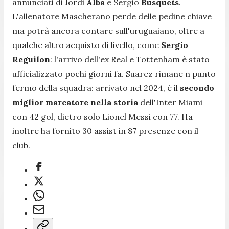
annunciati di Jordi
Alba
e Sergio
Busquets
.
L'allenatore Mascherano perde delle pedine chiave
ma potrà ancora contare sull'uruguaiano, oltre a
qualche altro acquisto di livello, come
Sergio
Reguilon
: l'arrivo dell'ex Real e Tottenham è stato
ufficializzato pochi giorni fa. Suarez rimane n punto
fermo della squadra: arrivato nel 2024, è il
secondo
miglior marcatore nella storia
dell'Inter Miami
con 42 gol, dietro solo Lionel Messi con 77. Ha
inoltre ha fornito 30 assist in 87 presenze con il
club.