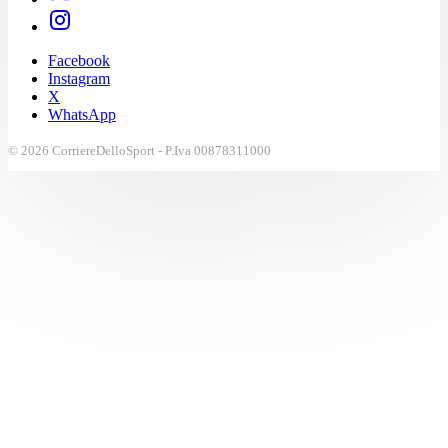
Facebook
Instagram
X
WhatsApp
© 2026 CorriereDelloSport - P.Iva 00878311000