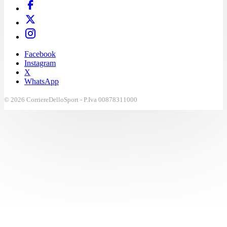
Facebook
Instagram
X
WhatsApp
© 2026 CorriereDelloSport - P.Iva 00878311000