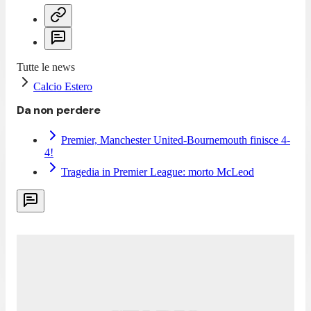
Tutte le news
Calcio Estero
Da non perdere
Premier, Manchester United-Bournemouth finisce 4-
4!
Tragedia in Premier League: morto McLeod