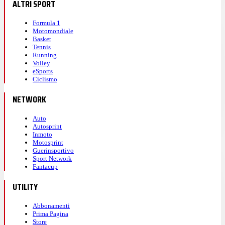
ALTRI SPORT
Formula 1
Motomondiale
Basket
Tennis
Running
Volley
eSports
Ciclismo
NETWORK
Auto
Autosprint
Inmoto
Motosprint
Guerinsportivo
Sport Network
Fantacup
UTILITY
Abbonamenti
Prima Pagina
Store