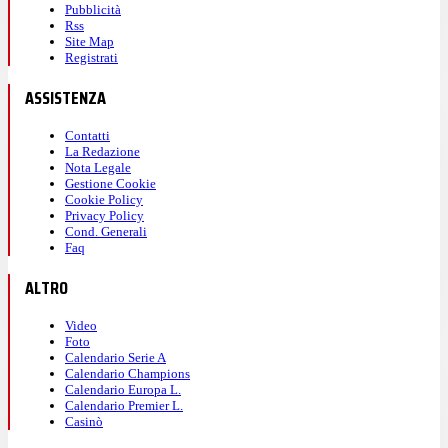
Pubblicità
Rss
Site Map
Registrati
ASSISTENZA
Contatti
La Redazione
Nota Legale
Gestione Cookie
Cookie Policy
Privacy Policy
Cond. Generali
Faq
ALTRO
Video
Foto
Calendario Serie A
Calendario Champions
Calendario Europa L.
Calendario Premier L.
Casinò