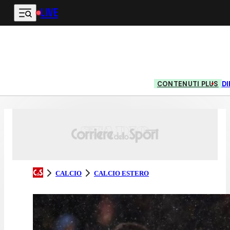
LIVE
Vai al contenuto principale
CONTENUTI PLUS
DI
CALCIO
CALCIO ESTERO