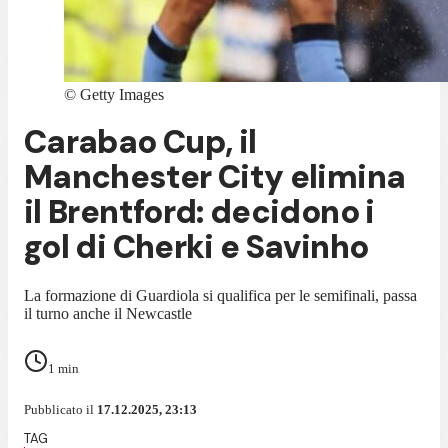
©
Getty Images
Carabao Cup, il
Manchester City elimina
il Brentford: decidono i
gol di Cherki e Savinho
La formazione di Guardiola si qualifica per le semifinali, passa
il turno anche il Newcastle
1
min
Pubblicato il
17.12.2025, 23:13