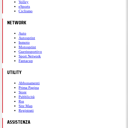
Volley
eSports
Ciclismo
NETWORK
Auto
Autosprint
Inmoto
Motosprint
Guerinsportivo
Sport Network
Fantacup
UTILITY
Abbonamenti
Prima Pagina
Store
Pubblicità
Rss
Site Map
Registrati
ASSISTENZA