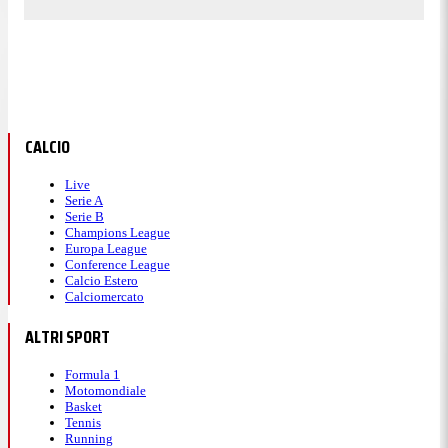
CALCIO
Live
Serie A
Serie B
Champions League
Europa League
Conference League
Calcio Estero
Calciomercato
ALTRI SPORT
Formula 1
Motomondiale
Basket
Tennis
Running