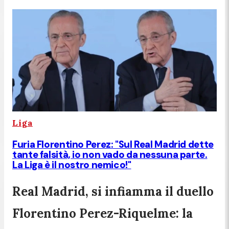
Liga
Furia Florentino Perez: "Sul Real Madrid dette
tante falsità, io non vado da nessuna parte.
La Liga è il nostro nemico!"
Real Madrid, si infiamma il duello
Florentino Perez-Riquelme: la