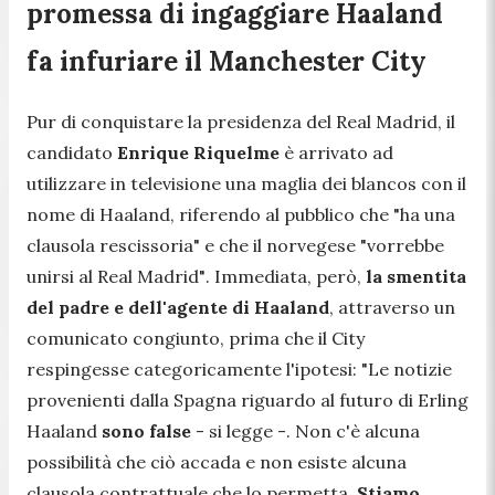
promessa di ingaggiare Haaland
fa infuriare il Manchester City
Pur di conquistare la presidenza del Real Madrid, il
candidato
Enrique Riquelme
è arrivato ad
utilizzare in televisione una maglia dei blancos con il
nome di Haaland, riferendo al pubblico che
"ha una
clausola rescissoria"
e che il norvegese
"vorrebbe
unirsi al Real Madrid"
. Immediata, però,
la smentita
del padre e dell'agente di Haaland
, attraverso un
comunicato congiunto, prima che il City
respingesse categoricamente l'ipotesi:
"Le notizie
provenienti dalla Spagna riguardo al futuro di Erling
Haaland
sono false
- si legge -.
Non c'è alcuna
possibilità che ciò accada e non esiste alcuna
clausola contrattuale che lo permetta.
Stiamo