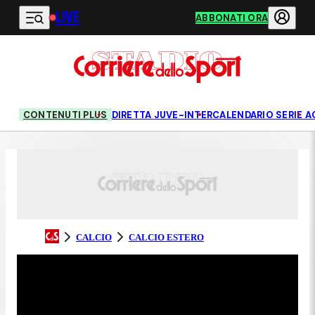
LIVE
Vai al contenuto principale
ABBONATI ORA
CONTENUTI PLUS
DIRETTA JUVE-INTER
CALENDARIO SERIE A
CALCIO
CALCIO ESTERO