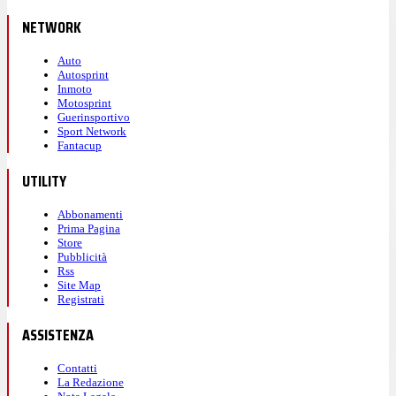
NETWORK
Auto
Autosprint
Inmoto
Motosprint
Guerinsportivo
Sport Network
Fantacup
UTILITY
Abbonamenti
Prima Pagina
Store
Pubblicità
Rss
Site Map
Registrati
ASSISTENZA
Contatti
La Redazione