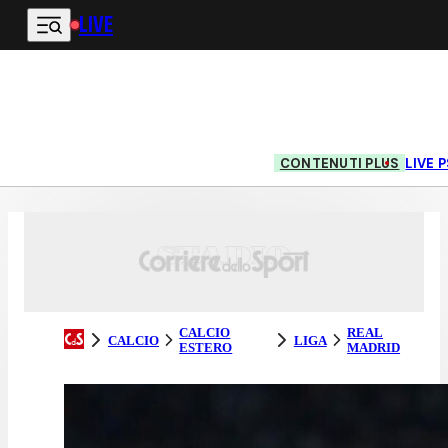
LIVE
Vai al contenuto principale
CONTENUTI PLUS
LIVE
CALCIO
REAL
CALCIO
LIGA
ESTERO
MADRID