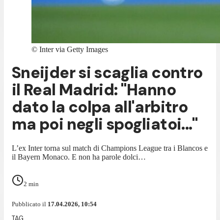
©
Inter via Getty Images
Sneijder si scaglia contro
il Real Madrid: "Hanno
dato la colpa all'arbitro
ma poi negli spogliatoi..."
L’ex Inter torna sul match di Champions League tra i Blancos e
il Bayern Monaco. E non ha parole dolci…
2
min
Pubblicato il
17.04.2026, 10:54