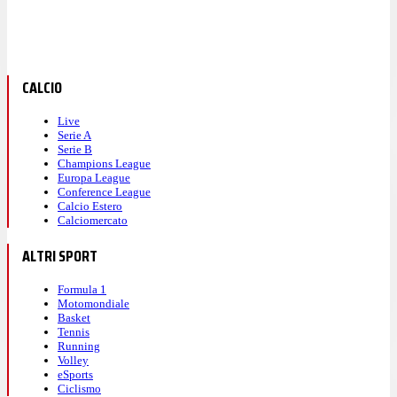
CALCIO
Live
Serie A
Serie B
Champions League
Europa League
Conference League
Calcio Estero
Calciomercato
ALTRI SPORT
Formula 1
Motomondiale
Basket
Tennis
Running
Volley
eSports
Ciclismo