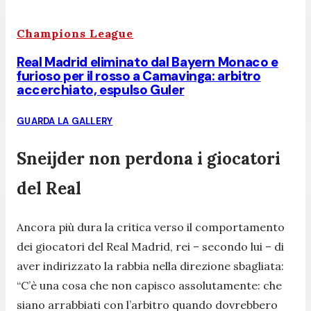
Champions League
Real Madrid eliminato dal Bayern Monaco e
furioso per il rosso a Camavinga: arbitro
accerchiato, espulso Guler
GUARDA LA GALLERY
Sneijder non perdona i giocatori
del Real
Ancora più dura la critica verso il comportamento
dei giocatori del Real Madrid, rei – secondo lui – di
aver indirizzato la rabbia nella direzione sbagliata:
“
C’è una cosa che non capisco assolutamente: che
siano arrabbiati con l’arbitro quando dovrebbero