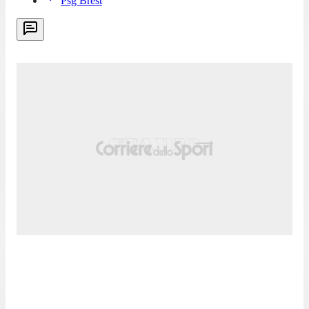
Psg Brest