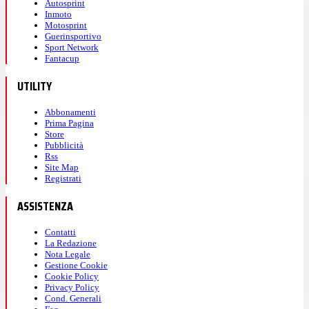
Autosprint
Inmoto
Motosprint
Guerinsportivo
Sport Network
Fantacup
UTILITY
Abbonamenti
Prima Pagina
Store
Pubblicità
Rss
Site Map
Registrati
ASSISTENZA
Contatti
La Redazione
Nota Legale
Gestione Cookie
Cookie Policy
Privacy Policy
Cond. Generali