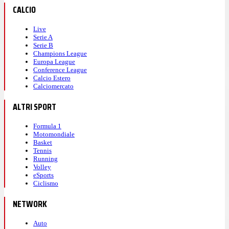
CALCIO
Live
Serie A
Serie B
Champions League
Europa League
Conference League
Calcio Estero
Calciomercato
ALTRI SPORT
Formula 1
Motomondiale
Basket
Tennis
Running
Volley
eSports
Ciclismo
NETWORK
Auto