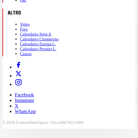
Faq
ALTRO
Video
Foto
Calendario Serie A
Calendario Champions
Calendario Europa L.
Calendario Premier L.
Casinò
Facebook
Instagram
X
WhatsApp
© 2026 CorriereDelloSport - P.Iva 00878311000