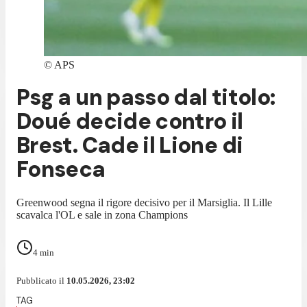
©
APS
Psg a un passo dal titolo:
Doué decide contro il
Brest. Cade il Lione di
Fonseca
Greenwood segna il rigore decisivo per il Marsiglia. Il Lille
scavalca l'OL e sale in zona Champions
4
min
Pubblicato il
10.05.2026, 23:02