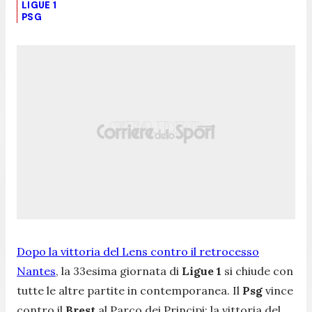
LIGUE 1
PSG
Dopo la vittoria del Lens contro il retrocesso
Nantes
, la 33esima giornata di
Ligue 1
si chiude con
tutte le altre partite in contemporanea. Il
Psg
vince
contro il
Brest
al Parco dei Principi: la vittoria del