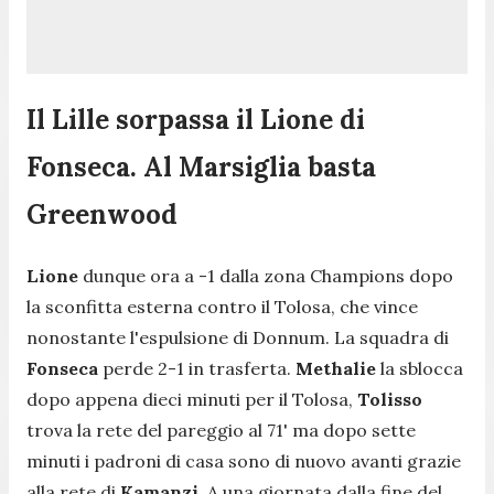
Il Lille sorpassa il Lione di
Fonseca. Al Marsiglia basta
Greenwood
Lione
dunque ora a -1 dalla zona Champions dopo
la sconfitta esterna contro il Tolosa, che vince
nonostante l'espulsione di Donnum. La squadra di
Fonseca
perde 2-1 in trasferta.
Methalie
la sblocca
dopo appena dieci minuti per il Tolosa,
Tolisso
trova la rete del pareggio al 71' ma dopo sette
minuti i padroni di casa sono di nuovo avanti grazie
alla rete di
Kamanzi
. A una giornata dalla fine del