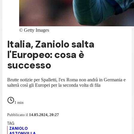
©
Getty Images
Italia, Zaniolo salta
l'Europeo: cosa è
successo
Brutte notizie per Spalletti, l'ex Roma non andrà in Germania e
salterà così gli Europei per la seconda volta di fila
1
min
Pubblicato il
14.05.2024, 20:27
ZANIOLO
ASTONVILLA