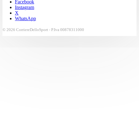
Facebook
Instagram
X
WhatsApp
© 2026 CorriereDelloSport - P.Iva 00878311000