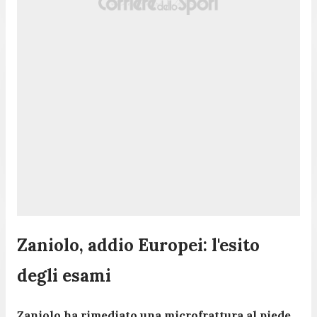
Zaniolo, addio Europei: l'esito
degli esami
Zaniolo ha rimediato una microfrattura al piede.