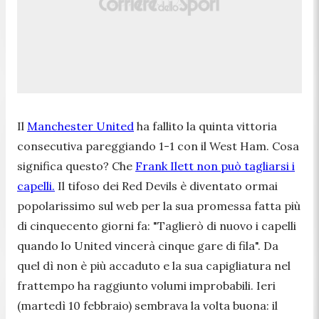
Il
Manchester United
ha fallito la quinta vittoria
consecutiva pareggiando 1-1 con il West Ham. Cosa
significa questo? Che
Frank Ilett non può tagliarsi i
capelli.
Il tifoso dei Red Devils è diventato ormai
popolarissimo sul web per la sua promessa fatta più
di cinquecento giorni fa: "Taglierò di nuovo i capelli
quando lo United vincerà cinque gare di fila". Da
quel dì non è più accaduto e la sua capigliatura nel
frattempo ha raggiunto volumi improbabili. Ieri
(martedì 10 febbraio) sembrava la volta buona: il