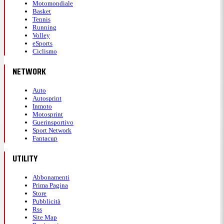
Motomondiale
Basket
Tennis
Running
Volley
eSports
Ciclismo
NETWORK
Auto
Autosprint
Inmoto
Motosprint
Guerinsportivo
Sport Network
Fantacup
UTILITY
Abbonamenti
Prima Pagina
Store
Pubblicità
Rss
Site Map