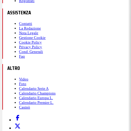
Registrati
ASSISTENZA
Contatti
La Redazione
Nota Legale
Gestione Cookie
Cookie Policy
Privacy Policy
Cond. Generali
Faq
ALTRO
Video
Foto
Calendario Serie A
Calendario Champions
Calendario Europa L.
Calendario Premier L.
Casinò