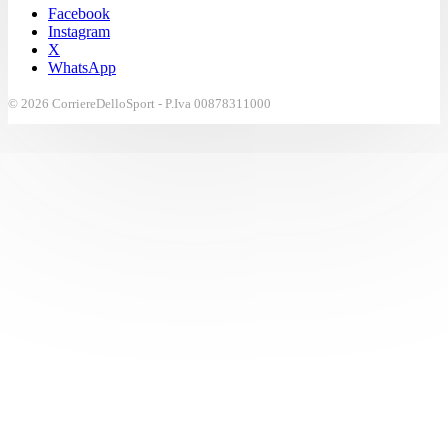
Facebook
Instagram
X
WhatsApp
© 2026 CorriereDelloSport - P.Iva 00878311000