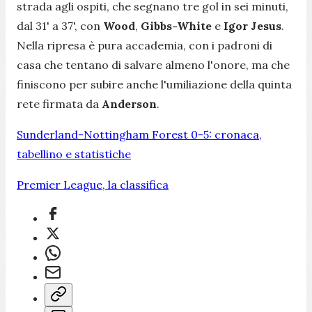
strada agli ospiti, che segnano tre gol in sei minuti,
dal 31' a 37', con
Wood
,
Gibbs-White
e
Igor Jesus
.
Nella ripresa è pura accademia, con i padroni di
casa che tentano di salvare almeno l'onore, ma che
finiscono per subire anche l'umiliazione della quinta
rete firmata da
Anderson
.
Sunderland-Nottingham Forest 0-5: cronaca,
tabellino e statistiche
Premier League, la classifica