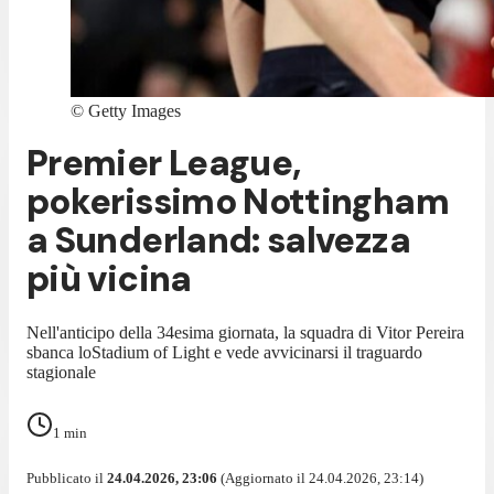
©
Getty Images
Premier League,
pokerissimo Nottingham
a Sunderland: salvezza
più vicina
Nell'anticipo della 34esima giornata, la squadra di Vitor Pereira
sbanca loStadium of Light e vede avvicinarsi il traguardo
stagionale
1
min
Pubblicato il
24.04.2026, 23:06
(Aggiornato il 24.04.2026, 23:14)