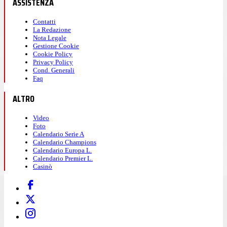
ASSISTENZA
Contatti
La Redazione
Nota Legale
Gestione Cookie
Cookie Policy
Privacy Policy
Cond. Generali
Faq
ALTRO
Video
Foto
Calendario Serie A
Calendario Champions
Calendario Europa L.
Calendario Premier L.
Casinò