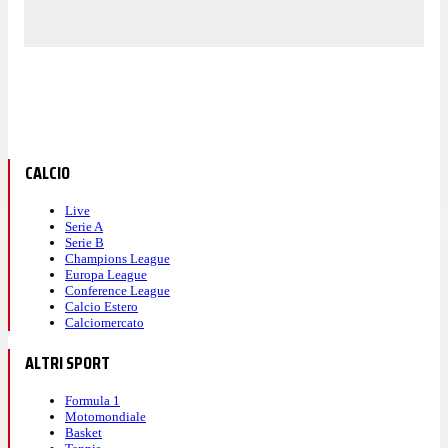
CALCIO
Live
Serie A
Serie B
Champions League
Europa League
Conference League
Calcio Estero
Calciomercato
ALTRI SPORT
Formula 1
Motomondiale
Basket