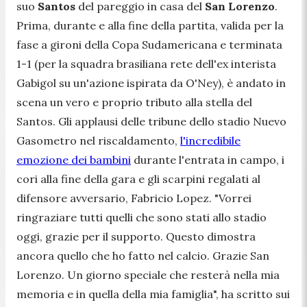
suo
Santos
del pareggio in casa del
San Lorenzo
.
Prima, durante e alla fine della partita, valida per la
fase a gironi della Copa Sudamericana e terminata
1-1 (per la squadra brasiliana rete dell'ex interista
Gabigol su un'azione ispirata da O'Ney), è andato in
scena un vero e proprio tributo alla stella del
Santos. Gli applausi delle tribune dello stadio Nuevo
Gasometro nel riscaldamento,
l'incredibile
emozione dei bambini
durante l'entrata in campo, i
cori alla fine della gara e gli scarpini regalati al
difensore avversario, Fabricio Lopez. "Vorrei
ringraziare tutti quelli che sono stati allo stadio
oggi, grazie per il supporto. Questo dimostra
ancora quello che ho fatto nel calcio. Grazie San
Lorenzo. Un giorno speciale che resterà nella mia
memoria e in quella della mia famiglia", ha scritto sui