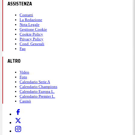
ASSISTENZA
Contatti
La Redazione
Nota Legale
Gestione Cookie
Cookie Policy
Privacy Policy
Cond. Generali
Faq
ALTRO
Video
Foto
Calendario Serie A
Calendario Champions
Calendario Europa L.
Calendario Premier L.
Casinò