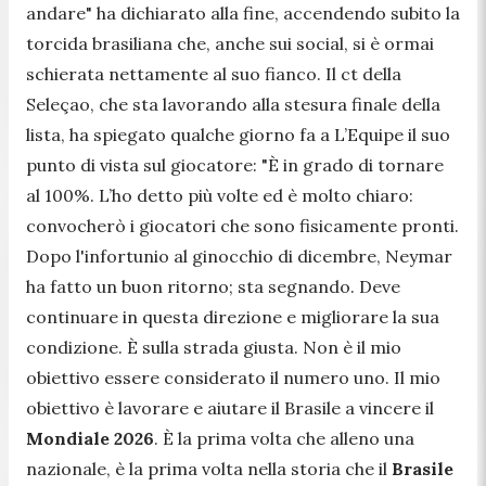
andare" ha dichiarato alla fine, accendendo subito la
torcida brasiliana che, anche sui social, si è ormai
schierata nettamente al suo fianco. Il ct della
Seleçao, che sta lavorando alla stesura finale della
lista, ha spiegato qualche giorno fa a L’Equipe il suo
punto di vista sul giocatore: "È in grado di tornare
al 100%. L’ho detto più volte ed è molto chiaro:
convocherò i giocatori che sono fisicamente pronti.
Dopo l'infortunio al ginocchio di dicembre, Neymar
ha fatto un buon ritorno; sta segnando. Deve
continuare in questa direzione e migliorare la sua
condizione. È sulla strada giusta. Non è il mio
obiettivo essere considerato il numero uno. Il mio
obiettivo è lavorare e aiutare il Brasile a vincere il
Mondiale 2026
. È la prima volta che alleno una
nazionale, è la prima volta nella storia che il
Brasile