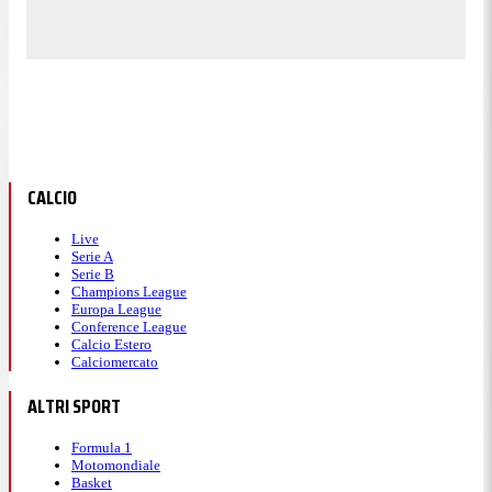
CALCIO
Live
Serie A
Serie B
Champions League
Europa League
Conference League
Calcio Estero
Calciomercato
ALTRI SPORT
Formula 1
Motomondiale
Basket