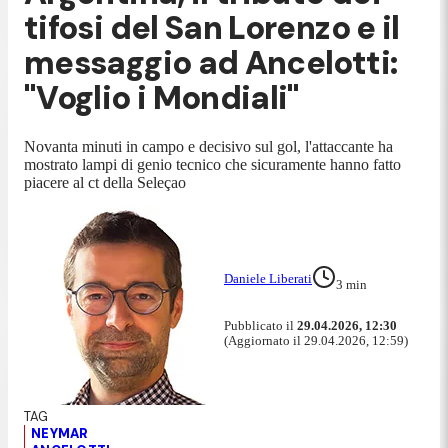
tifosi del San Lorenzo e il
messaggio ad Ancelotti:
"Voglio i Mondiali"
Novanta minuti in campo e decisivo sul gol, l'attaccante ha
mostrato lampi di genio tecnico che sicuramente hanno fatto
piacere al ct della Seleçao
Daniele Liberati
3
min
Pubblicato il
29.04.2026, 12:30
(Aggiornato il 29.04.2026, 12:59)
NEYMAR