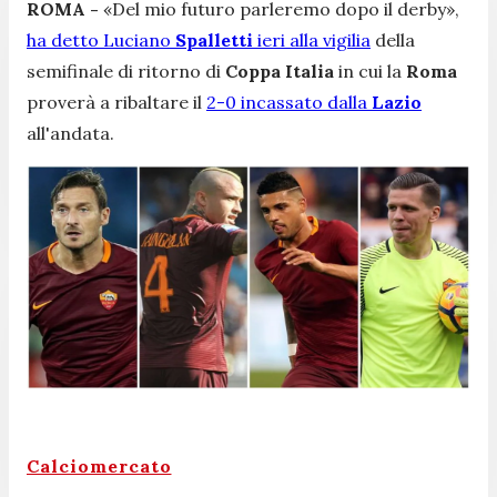
ROMA -
«Del mio futuro parleremo dopo il derby»,
ha detto Luciano
Spalletti
ieri alla vigilia
della
semifinale di ritorno di
Coppa Italia
in cui la
Roma
proverà a ribaltare il
2-0 incassato dalla
Lazio
all'andata.
Calciomercato