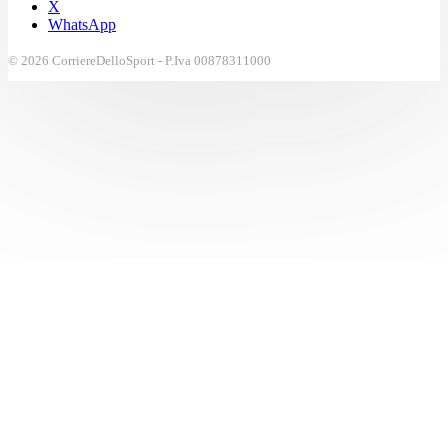
X
WhatsApp
© 2026 CorriereDelloSport - P.Iva 00878311000