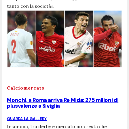
tanto con la società»
.
Calciomercato
Monchi, a Roma arriva Re Mida: 275 milioni di
plusvalenze a Siviglia
GUARDA LA GALLERY
Insomma, tra derby e mercato non resta che