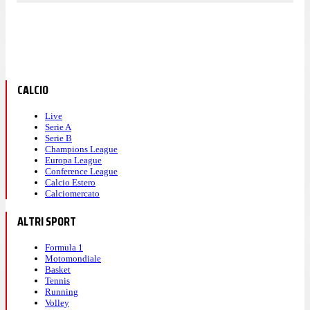
CALCIO
Live
Serie A
Serie B
Champions League
Europa League
Conference League
Calcio Estero
Calciomercato
ALTRI SPORT
Formula 1
Motomondiale
Basket
Tennis
Running
Volley