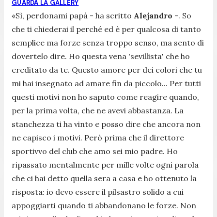
GUARDA LA GALLERY
«Sì, perdonami papà
- ha scritto
Alejandro
-
. So
che ti chiederai il perché ed è per qualcosa di tanto
semplice ma forze senza troppo senso, ma sento di
dovertelo dire. Ho questa vena 'sevillista' che ho
ereditato da te. Questo amore per dei colori che tu
mi hai insegnato ad amare fin da piccolo... Per tutti
questi motivi non ho saputo come reagire quando,
per la prima volta, che ne avevi abbastanza. La
stanchezza ti ha vinto e posso dire che ancora non
ne capisco i motivi. Però prima che il direttore
sportivvo del club che amo sei mio padre. Ho
ripassato mentalmente per mille volte ogni parola
che ci hai detto quella sera a casa e ho ottenuto la
risposta: io devo essere il pilsastro solido a cui
appoggiarti quando ti abbandonano le forze. Non