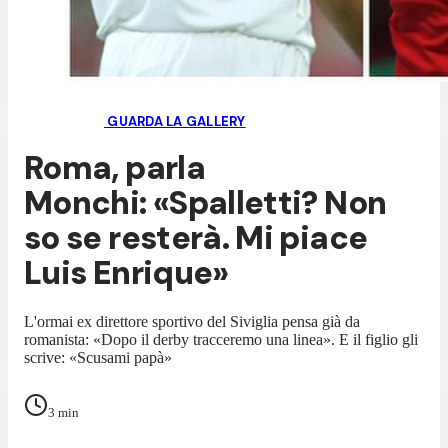
GUARDA LA GALLERY
Roma, parla
Monchi: «Spalletti? Non
so se resterà. Mi piace
Luis Enrique»
L'ormai ex direttore sportivo del Siviglia pensa già da
romanista: «Dopo il derby tracceremo una linea». E il figlio gli
scrive: «Scusami papà»
3
min