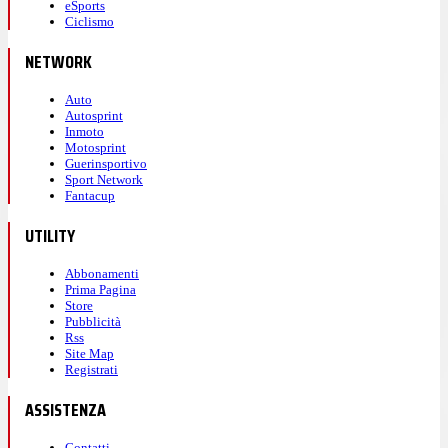
eSports
Ciclismo
NETWORK
Auto
Autosprint
Inmoto
Motosprint
Guerinsportivo
Sport Network
Fantacup
UTILITY
Abbonamenti
Prima Pagina
Store
Pubblicità
Rss
Site Map
Registrati
ASSISTENZA
Contatti