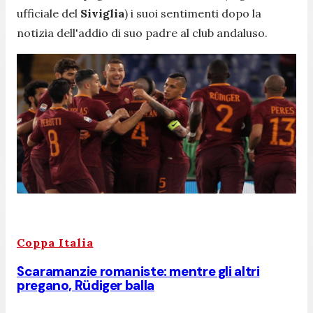
ufficiale del
Siviglia
) i suoi sentimenti dopo la
notizia dell'addio di suo padre al club andaluso.
Coppa Italia
Scaramanzie romaniste: mentre gli altri
pregano, Rüdiger balla