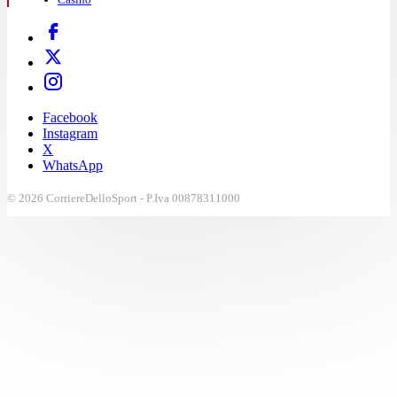
Facebook
Instagram
X
WhatsApp
© 2026 CorriereDelloSport - P.Iva 00878311000