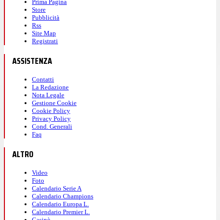
Prima Pagina
Store
Pubblicità
Rss
Site Map
Registrati
ASSISTENZA
Contatti
La Redazione
Nota Legale
Gestione Cookie
Cookie Policy
Privacy Policy
Cond. Generali
Faq
ALTRO
Video
Foto
Calendario Serie A
Calendario Champions
Calendario Europa L.
Calendario Premier L.
Casinò