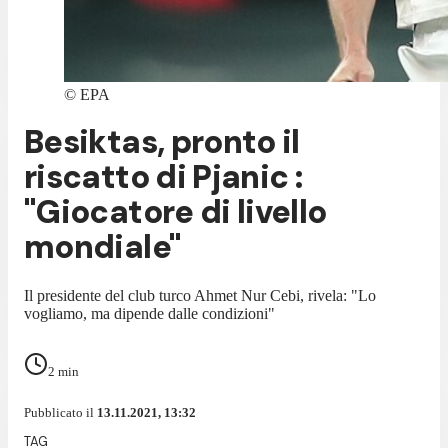
©
EPA
Besiktas, pronto il
riscatto di Pjanic :
"Giocatore di livello
mondiale"
Il presidente del club turco Ahmet Nur Cebi, rivela: "Lo
vogliamo, ma dipende dalle condizioni"
2
min
Pubblicato il
13.11.2021, 13:32