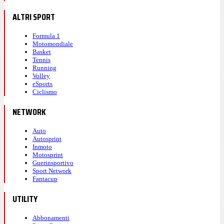
ALTRI SPORT
Formula 1
Motomondiale
Basket
Tennis
Running
Volley
eSports
Ciclismo
NETWORK
Auto
Autosprint
Inmoto
Motosprint
Guerinsportivo
Sport Network
Fantacup
UTILITY
Abbonamenti