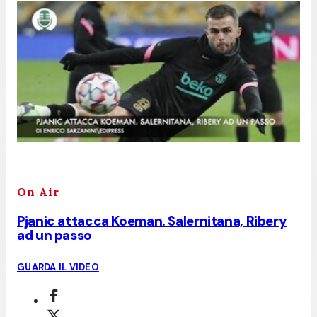
On Air
Pjanic attacca Koeman. Salernitana, Ribery
ad un passo
GUARDA IL VIDEO