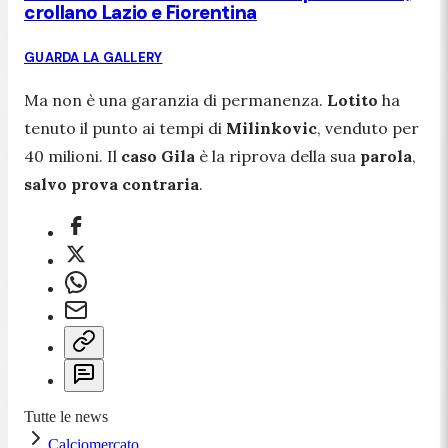
crollano Lazio e Fiorentina
GUARDA LA GALLERY
Ma non è una garanzia di permanenza.
Lotito
ha
tenuto il punto ai tempi di
Milinkovic
, venduto per
40 milioni. Il
caso Gila
è la riprova della sua
parola
,
salvo prova contraria
.
Tutte le news
Calciomercato