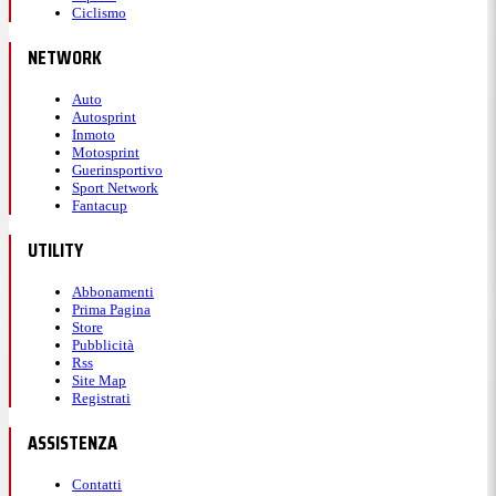
Ciclismo
NETWORK
Auto
Autosprint
Inmoto
Motosprint
Guerinsportivo
Sport Network
Fantacup
UTILITY
Abbonamenti
Prima Pagina
Store
Pubblicità
Rss
Site Map
Registrati
ASSISTENZA
Contatti