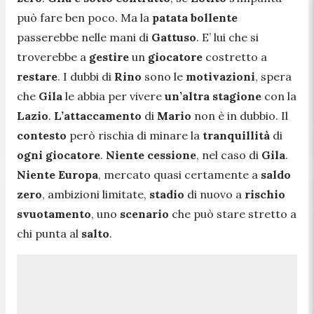
può fare ben poco. Ma la
patata bollente
passerebbe nelle mani di
Gattuso
. E’ lui che si
troverebbe a
gestire
un
giocatore
costretto a
restare
. I dubbi di
Rino
sono le
motivazioni
, spera
che
Gila
le abbia per vivere
un’altra stagione
con la
Lazio
.
L’attaccamento
di
Mario
non è in dubbio. Il
contesto
però rischia di minare la
tranquillità
di
ogni giocatore
.
Niente cessione
, nel caso di
Gila
.
Niente Europa
, mercato quasi certamente a
saldo
zero
, ambizioni limitate,
stadio
di nuovo a
rischio
svuotamento
, uno
scenario
che può stare stretto a
chi punta al
salto
.