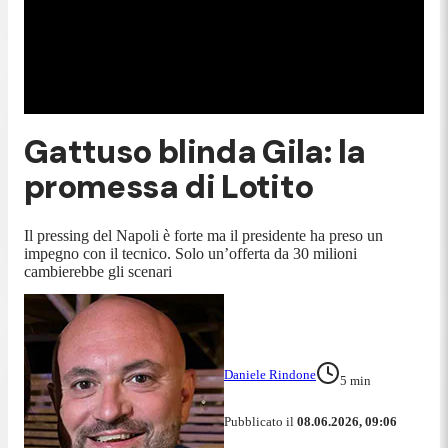
Gattuso blinda Gila: la
promessa di Lotito
Il pressing del Napoli è forte ma il presidente ha preso un
impegno con il tecnico. Solo un’offerta da 30 milioni
cambierebbe gli scenari
Daniele Rindone
5
min
Pubblicato il
08.06.2026, 09:06