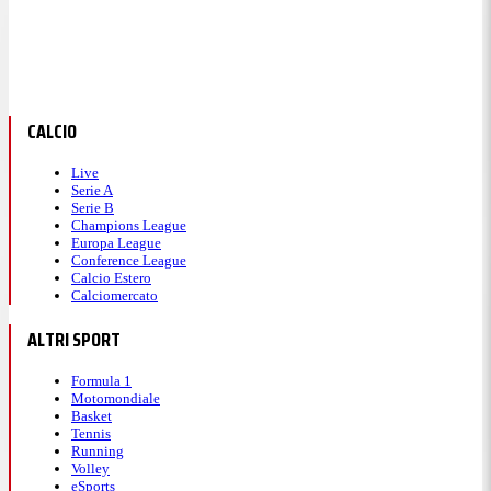
CALCIO
Live
Serie A
Serie B
Champions League
Europa League
Conference League
Calcio Estero
Calciomercato
ALTRI SPORT
Formula 1
Motomondiale
Basket
Tennis
Running
Volley
eSports