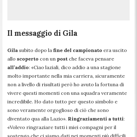
Il messaggio di Gila
Gila
subito dopo la
fine del campionato
era uscito
allo
scoperto
con un
post
che faceva pensare
all’addio
: «
Ciao laziali, dico addio a una stagione
molto importante nella mia carriera, sicuramente
non a livello di risultati però ho avuto la fortuna di
vivere questi momenti con una squadra veramente
incredibile. Ho dato tutto per questo simbolo e
sono veramente orgoglioso di ciò che sono
diventato qua alla Lazio
».
Ringraziamenti a tutti
:
«
Volevo ringraziare tutti i miei compagni per il
sostengo che ci siamo dati nei momenti più difficili,