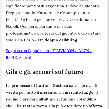
significato per noi in Argentina. È dove ha giocato
Diego Armando Maradona e c’è sempre tanta
felicità. Se fosse per me verrei a vivere domani a
Napoli. Qui, però, parliamo di calcio
professionistico e la testa del giocatore deve stare
solo sulla Lazio
». Un
doppio dribbling
.
Segui la tua Squadra con TIMVISION e DAZN a
9,99€. Attiva!
Gila e gli scenari sul futuro
La
promessa di Lotito a Gattuso
sarà a prova di
verità
per tutto il
mercato
. Un
mercato lungo
. Il
rischio è arrivare all’ultima settimana col
dubbio
che
Gila resti o meno
. Chi può escludere un’
offerta