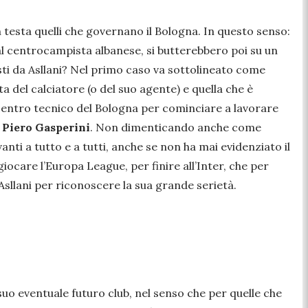
 testa quelli che governano il Bologna. In questo senso:
 al centrocampista albanese, si butterebbero poi su un
sti da Asllani? Nel primo caso va sottolineato come
 del calciatore (o del suo agente) e quella che è
centro tecnico del Bologna per cominciare a lavorare
 Piero Gasperini
. Non dimenticando anche come
ti a tutto e a tutti, anche se non ha mai evidenziato il
iocare l’Europa League, per finire all’Inter, che per
Asllani per riconoscere la sua grande serietà.
 suo eventuale futuro club, nel senso che per quelle che