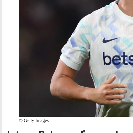
©
Getty Images