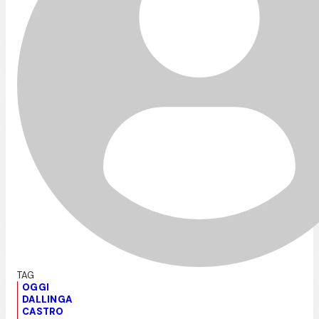
OGGI
DALLINGA
CASTRO