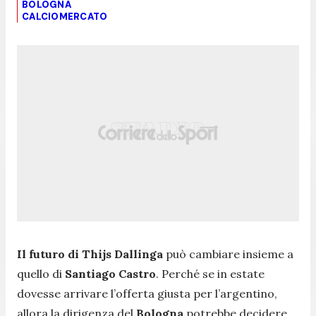
BOLOGNA
CALCIOMERCATO
Il futuro di Thijs Dallinga
può cambiare insieme a
quello di
Santiago Castro
. Perché se in estate
dovesse arrivare l’offerta giusta per l’argentino,
allora la dirigenza del
Bologna
potrebbe decidere