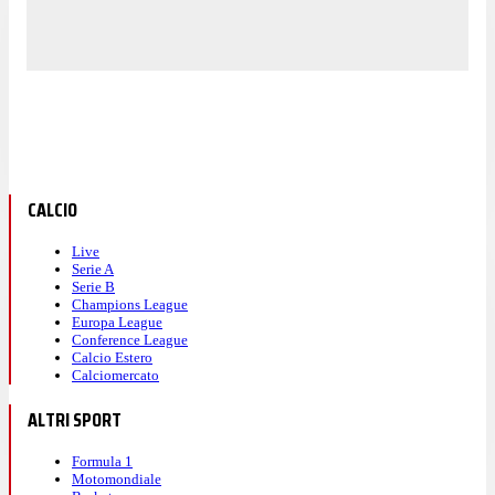
CALCIO
Live
Serie A
Serie B
Champions League
Europa League
Conference League
Calcio Estero
Calciomercato
ALTRI SPORT
Formula 1
Motomondiale