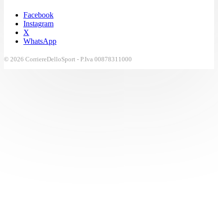
Facebook
Instagram
X
WhatsApp
© 2026 CorriereDelloSport - P.Iva 00878311000