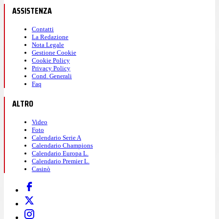
ASSISTENZA
Contatti
La Redazione
Nota Legale
Gestione Cookie
Cookie Policy
Privacy Policy
Cond. Generali
Faq
ALTRO
Video
Foto
Calendario Serie A
Calendario Champions
Calendario Europa L.
Calendario Premier L.
Casinò