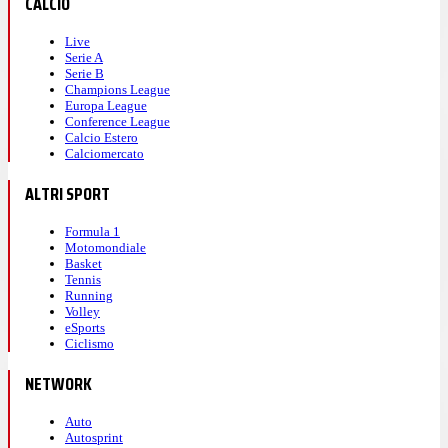
CALCIO
Live
Serie A
Serie B
Champions League
Europa League
Conference League
Calcio Estero
Calciomercato
ALTRI SPORT
Formula 1
Motomondiale
Basket
Tennis
Running
Volley
eSports
Ciclismo
NETWORK
Auto
Autosprint