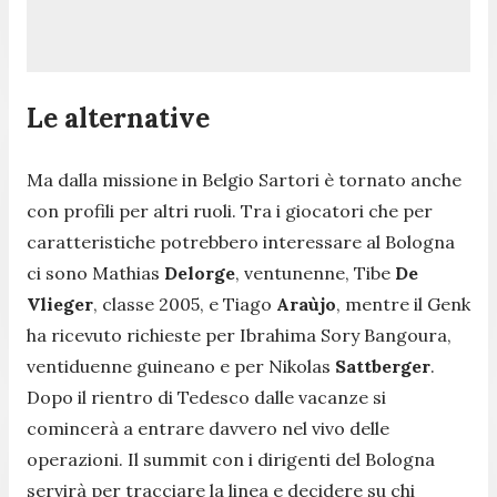
Le alternative
Ma dalla missione in Belgio Sartori è tornato anche
con profili per altri ruoli. Tra i giocatori che per
caratteristiche potrebbero interessare al Bologna
ci sono Mathias
Delorge
, ventunenne, Tibe
De
Vlieger
, classe 2005, e Tiago
Araùjo
, mentre il Genk
ha ricevuto richieste per Ibrahima Sory Bangoura,
ventiduenne guineano e per Nikolas
Sattberger
.
Dopo il rientro di Tedesco dalle vacanze si
comincerà a entrare davvero nel vivo delle
operazioni. Il summit con i dirigenti del Bologna
servirà per tracciare la linea e decidere su chi