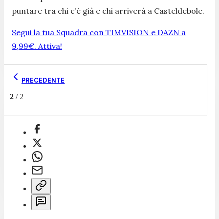
puntare tra chi c’è già e chi arriverà a Casteldebole.
Segui la tua Squadra con TIMVISION e DAZN a
9,99€. Attiva!
PRECEDENTE
2
/
2