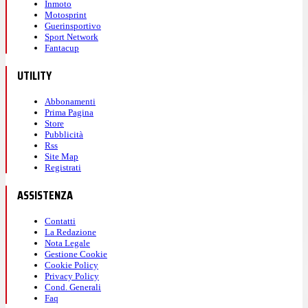
Inmoto
Motosprint
Guerinsportivo
Sport Network
Fantacup
UTILITY
Abbonamenti
Prima Pagina
Store
Pubblicità
Rss
Site Map
Registrati
ASSISTENZA
Contatti
La Redazione
Nota Legale
Gestione Cookie
Cookie Policy
Privacy Policy
Cond. Generali
Faq