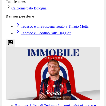
Tutte le news
Calciomercato Bologna
Da non perdere
Tedesco e il retroscena legato a Thiago Motta
Tedesco e il codino "alla Baggio"
Bologna, la lista di Tedesco: Lucumi andrà via e serve