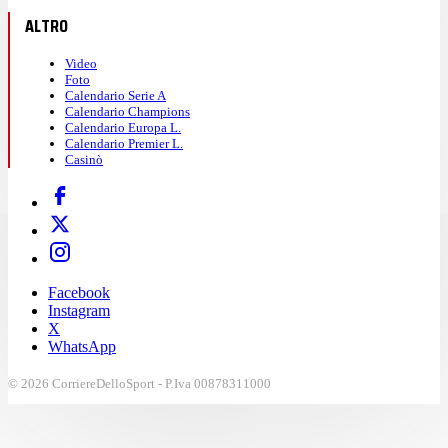
ALTRO
Video
Foto
Calendario Serie A
Calendario Champions
Calendario Europa L.
Calendario Premier L.
Casinò
Facebook
Instagram
X
WhatsApp
© 2026 CorriereDelloSport - P.Iva 00878311000