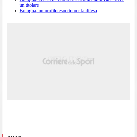
un titolare
Bologna, un profilo esperto per la difesa