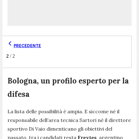
PRECEDENTE
2
/
2
Bologna, un profilo esperto per la
difesa
La lista delle possibilità è ampia. E siccome né il
responsabile dell’area tecnica Sartori né il direttore
sportivo Di Vaio dimenticano gli obiettivi del
passato, tra i candidati resta
Freytes
, argentino