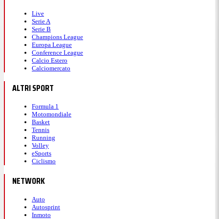
Live
Serie A
Serie B
Champions League
Europa League
Conference League
Calcio Estero
Calciomercato
ALTRI SPORT
Formula 1
Motomondiale
Basket
Tennis
Running
Volley
eSports
Ciclismo
NETWORK
Auto
Autosprint
Inmoto