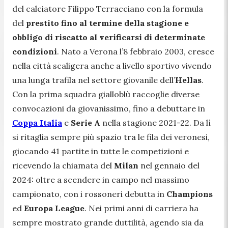
del calciatore Filippo Terracciano con la formula
del
prestito fino al termine della stagione e
obbligo di riscatto al verificarsi di determinate
condizioni
. Nato a Verona l’8 febbraio 2003, cresce
nella città scaligera anche a livello sportivo vivendo
una lunga trafila nel settore giovanile dell’
Hellas
.
Con la prima squadra gialloblù raccoglie diverse
convocazioni da giovanissimo, fino a debuttare in
Coppa Italia
e
Serie A
nella stagione 2021-22. Da lì
si ritaglia sempre più spazio tra le fila dei veronesi,
giocando 41 partite in tutte le competizioni e
ricevendo la chiamata del
Milan
nel gennaio del
2024: oltre a scendere in campo nel massimo
campionato, con i rossoneri debutta in
Champions
ed
Europa League
. Nei primi anni di carriera ha
sempre mostrato grande duttilità, agendo sia da