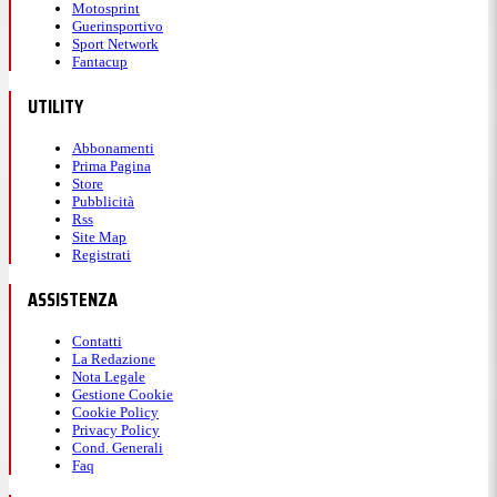
Motosprint
Guerinsportivo
Sport Network
Fantacup
UTILITY
Abbonamenti
Prima Pagina
Store
Pubblicità
Rss
Site Map
Registrati
ASSISTENZA
Contatti
La Redazione
Nota Legale
Gestione Cookie
Cookie Policy
Privacy Policy
Cond. Generali
Faq