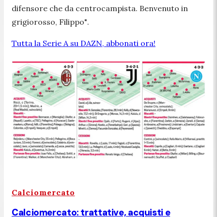
difensore che da centrocampista. Benvenuto in
grigiorosso, Filippo"
.
Tutta la Serie A su DAZN, abbonati ora!
Calciomercato
Calciomercato: trattative, acquisti e