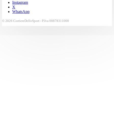
Instagram
X
WhatsApp
© 2026 CorriereDelloSport - P.Iva 00878311000