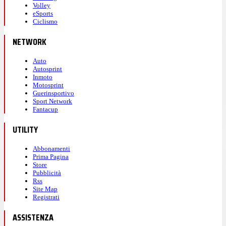
Volley
eSports
Ciclismo
NETWORK
Auto
Autosprint
Inmoto
Motosprint
Guerinsportivo
Sport Network
Fantacup
UTILITY
Abbonamenti
Prima Pagina
Store
Pubblicità
Rss
Site Map
Registrati
ASSISTENZA