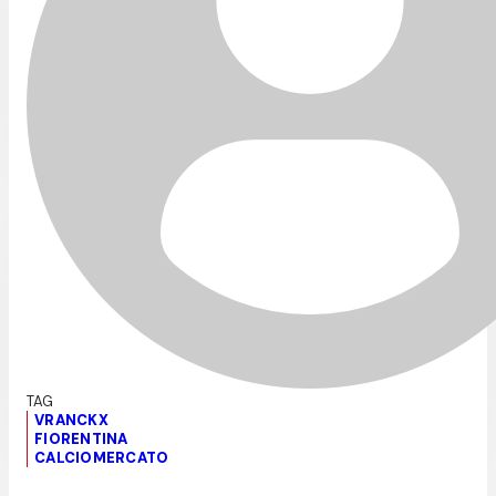
VRANCKX
FIORENTINA
CALCIOMERCATO