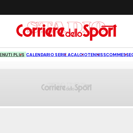
NUTI PLUS
CALENDARIO SERIE A
CALCIO
TENNIS
SCOMMESSE