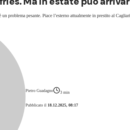
ries. Ma in estate può arriva
 un problema pesante. Piace l’esterno attualmente in prestito al Cagliar
Pietro Guadagno
3
min
Pubblicato il
18.12.2025, 08:17