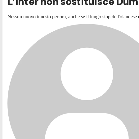
L’Inter non sostituisce Dumf
Nessun nuovo innesto per ora, anche se il lungo stop dell'olandese è