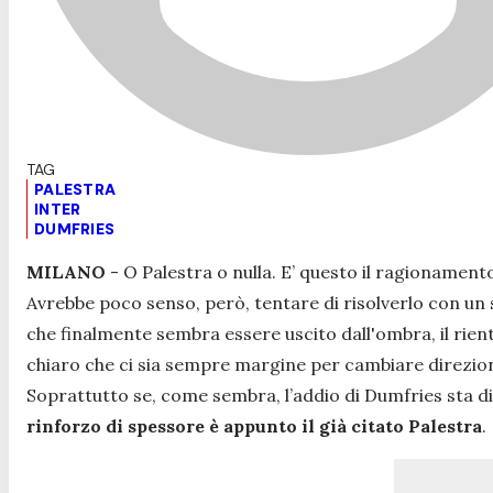
PALESTRA
INTER
DUMFRIES
MILANO
- O Palestra o nulla. E’ questo il ragionamen
Avrebbe poco senso, però, tentare di risolverlo con un 
che finalmente sembra essere uscito dall'ombra, il rie
chiaro che ci sia sempre margine per cambiare direzion
Soprattutto se, come sembra, l’addio di Dumfries sta 
rinforzo di spessore è appunto il già citato Palestra
.