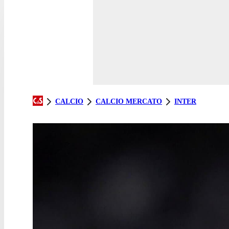
CALCIO
CALCIO MERCATO
INTER