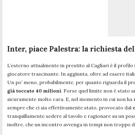
Inter, piace Palestra: la richiesta del
L’esterno attualmente in prestito al Cagliari è il prof
giocatore trascinante. In aggiunta, oltre ad essere ita
Un po’ meno, probabilmente, per quanto riguarda il prez
già toccato 40 milioni
. Forse quel limite non è stato 
sicuramente molto cara. E, nel momento in cui non ha ne
sempre che ci sia effettivamente stato, provocato dal
tranquillamente sedere al tavolo e ragionare su un poss
inoltre, che un incontro avvenga in tempi non troppo d