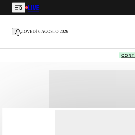
LIVE
Vai al contenuto principale
GIOVEDÌ 6 AGOSTO 2026
CONTE