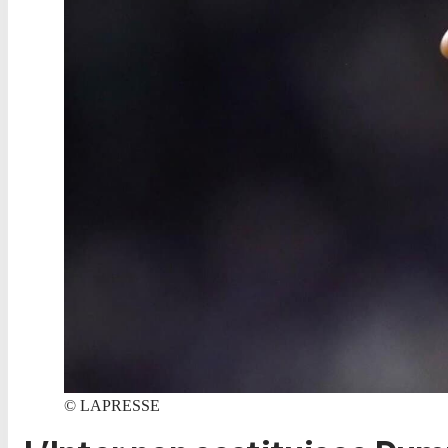
©
LAPRESSE