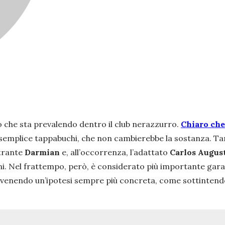
to che sta prevalendo dentro il club nerazzurro.
Chiaro che
semplice tappabuchi, che non cambierebbe la sostanza. Tant
ntrante
Darmian
e, all’occorrenza, l’adattato
Carlos Augus
i. Nel frattempo, però, è considerato più importante garan
divenendo un’ipotesi sempre più concreta, come sottinten