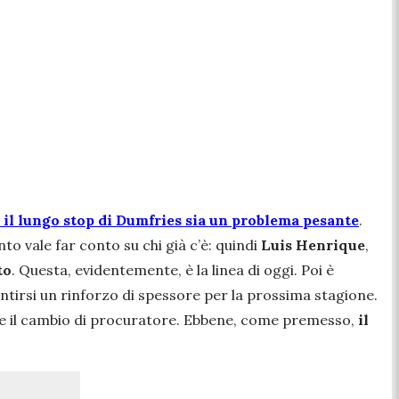
 il lungo stop di Dumfries sia un problema pesante
.
o vale far conto su chi già c’è: quindi
Luis Henrique
,
to
. Questa, evidentemente, è la linea di oggi. Poi è
tirsi un rinforzo di spessore per la prossima stagione.
de il cambio di procuratore. Ebbene, come premesso,
il