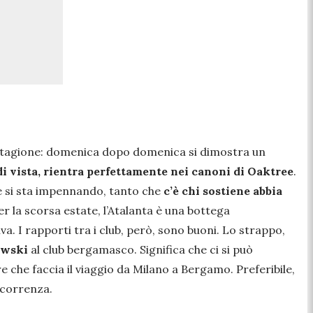
sta stagione: domenica dopo domenica si dimostra un
i vista, rientra perfettamente nei canoni di Oaktree
.
ne si sta impennando, tanto che
c’è chi sostiene abbia
r la scorsa estate, l’Atalanta è una bottega
. I rapporti tra i club, però, sono buoni. Lo strappo,
ewski
al club bergamasco. Significa che ci si può
 che faccia il viaggio da Milano a Bergamo. Preferibile,
oncorrenza.