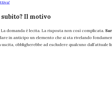
tiva!
 subito? Il motivo
 La domanda è lecita. La risposta non così complicata.
Sar
andare in anticipo un elemento che si sta rivelando fondamen
scita, obbligherebbe ad escludere qualcuno dall’attuale li