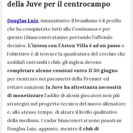
della Juve per il centrocampo
Douglas Luiz
, innanzitutto: il brasiliano è il profilo
che ha conquistato tutti alla Continassa e per
questo i bianconeri stanno portando l’affondo
decisivo.
L’intesa con l’Aston Villa è ad un passo
e
l’obiettivo è di trovare la quadratura del cerchio che
soddisfi entrambi i club: gli inglesi devono
completare alcune cessioni entro il 30 giugno
per rientrare nei parametri della Premier ed
evitare sanzioni;
la Juve ha altrettanta necessità
di monetizzare
l’addio di alcuni giocatori non più
strategici nel progetto tecnico del nuovo allenatore
e, allo stesso tempo, di alzare il livello qualitativo
della mediana. I radar bianconeri si sono posati su
Douglas Luiz, appunto, mentre i
l club di