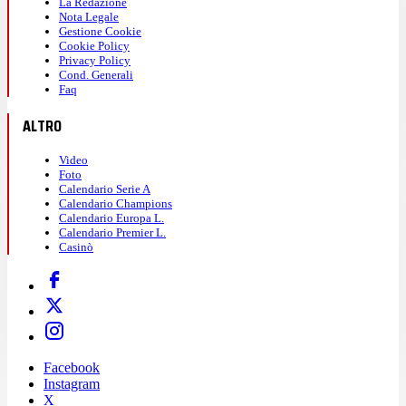
La Redazione
Nota Legale
Gestione Cookie
Cookie Policy
Privacy Policy
Cond. Generali
Faq
ALTRO
Video
Foto
Calendario Serie A
Calendario Champions
Calendario Europa L.
Calendario Premier L.
Casinò
Facebook
Instagram
X