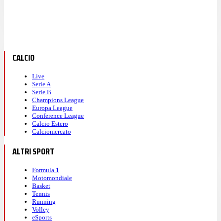
CALCIO
Live
Serie A
Serie B
Champions League
Europa League
Conference League
Calcio Estero
Calciomercato
ALTRI SPORT
Formula 1
Motomondiale
Basket
Tennis
Running
Volley
eSports