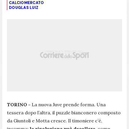
CALCIOMERCATO
DOUGLAS LUIZ
TORINO -
La nuova Juve prende forma. Una
tessera dopo l’altra, il puzzle bianconero composto
da Giuntoli e Motta cresce. Il timoniere c’è,
insomma;
la rivoluzione può decollare
, come