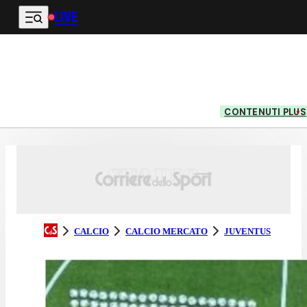
LIVE
Vai al contenuto principale
CONTENUTI PLUS
CALCIO
CALCIO MERCATO
JUVENTUS