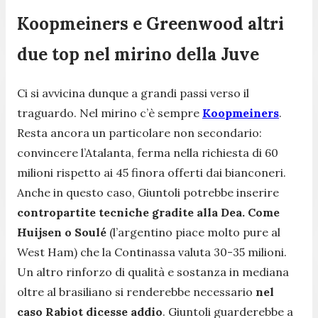
Koopmeiners e Greenwood altri
due top nel mirino della Juve
Ci si avvicina dunque a grandi passi verso il
traguardo. Nel mirino c’è sempre
Koopmeiners
.
Resta ancora un particolare non secondario:
convincere l’Atalanta, ferma nella richiesta di 60
milioni rispetto ai 45 finora offerti dai bianconeri.
Anche in questo caso, Giuntoli potrebbe inserire
contropartite tecniche gradite alla Dea. Come
Huijsen o Soulé
(l’argentino piace molto pure al
West Ham) che la Continassa valuta 30-35 milioni.
Un altro rinforzo di qualità e sostanza in mediana
oltre al brasiliano si renderebbe necessario
nel
caso Rabiot dicesse addio
. Giuntoli guarderebbe a