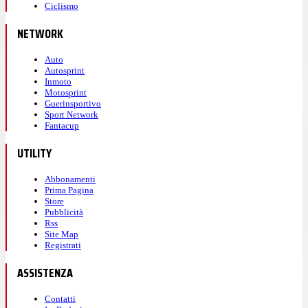
Ciclismo
NETWORK
Auto
Autosprint
Inmoto
Motosprint
Guerinsportivo
Sport Network
Fantacup
UTILITY
Abbonamenti
Prima Pagina
Store
Pubblicità
Rss
Site Map
Registrati
ASSISTENZA
Contatti