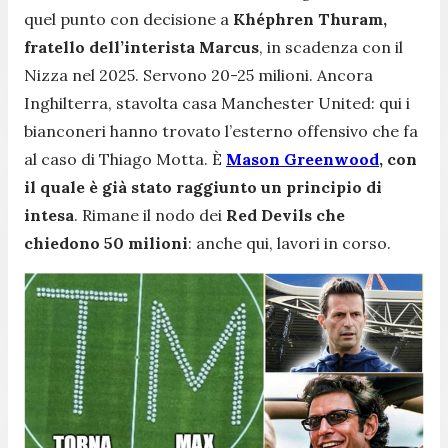
quel punto con decisione a
Khéphren Thuram,
fratello dell’interista Marcus
, in scadenza con il
Nizza nel 2025. Servono 20-25 milioni. Ancora
Inghilterra, stavolta casa Manchester United: qui i
bianconeri hanno trovato l’esterno offensivo che fa
al caso di Thiago Motta. È
Mason Greenwood
, con
il quale è già stato raggiunto un principio di
intesa
. Rimane il nodo dei
Red Devils che
chiedono 50 milioni
: anche qui, lavori in corso.