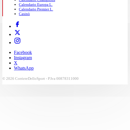
Calendario Europa L.
Calendario Premier L.
Casinò
Facebook
Instagram
X
WhatsApp
© 2026 CorriereDelloSport - P.Iva 00878311000