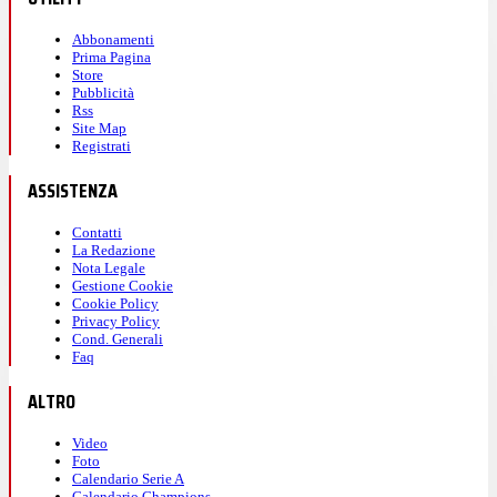
Abbonamenti
Prima Pagina
Store
Pubblicità
Rss
Site Map
Registrati
ASSISTENZA
Contatti
La Redazione
Nota Legale
Gestione Cookie
Cookie Policy
Privacy Policy
Cond. Generali
Faq
ALTRO
Video
Foto
Calendario Serie A
Calendario Champions