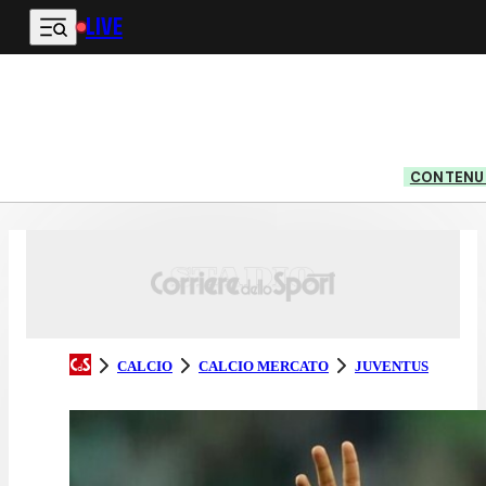
LIVE
Vai al contenuto principale
CONTENUT
CALCIO
CALCIO MERCATO
JUVENTUS