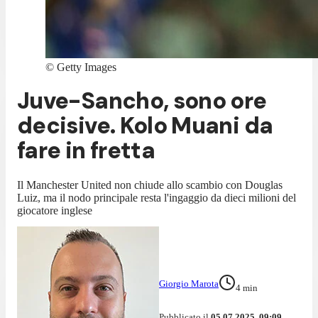
©
Getty Images
Juve-Sancho, sono ore
decisive. Kolo Muani da
fare in fretta
Il Manchester United non chiude allo scambio con Douglas
Luiz, ma il nodo principale resta l'ingaggio da dieci milioni del
giocatore inglese
Giorgio Marota
4
min
Pubblicato il
05.07.2025, 09:09