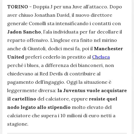
TORINO
- Doppia J per una Juve all’attacco. Dopo
aver chiuso Jonathan David, il nuovo direttore
generale Comolli sta intensificando i contatti con
Jadon Sancho
, l’ala individuata per far decollare il
reparto offensivo. L’inglese era finito nel mirino
anche di Giuntoli, dodici mesi fa, poi il
Manchester
United
preferì cederlo in prestito al
Chelsea
perché i blues, a differenza dei bianconeri, non
chiedevano ai Red Devils di contribuire al
pagamento dell’ingaggio. Oggi la situazione è
leggermente diversa:
la Juventus vuole acquistare
il cartellino
del calciatore, eppure
resiste quel
nodo legato allo stipendio
molto elevato del
calciatore che supera i 10 milioni di euro netti a
stagione.