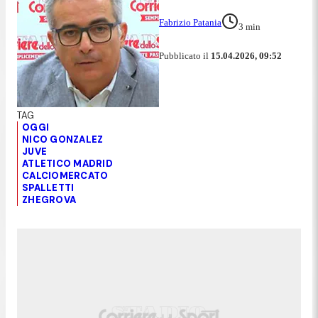
Fabrizio Patania
3
min
Pubblicato il
15.04.2026, 09:52
OGGI
NICO GONZALEZ
JUVE
ATLETICO MADRID
CALCIOMERCATO
SPALLETTI
ZHEGROVA