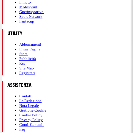
Inmoto
Motosprint
Guerinsportivo
Sport Network
Fantacup
UTILITY
Abbonamenti
Prima Pagina
Store
Pubblicità
Rss
Site Map
Registrati
ASSISTENZA
Contatti
La Redazione
Nota Legale
Gestione Cookie
Cookie Policy
Privacy Policy
Cond. Generali
Faq