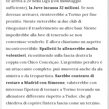
Se arriva a 20 nella Liga (con minutaggio
sufficiente),
la Juve incassa 32 milioni
. Se non
dovesse arrivarci, rientrerebbe a Torino per fine
prestito. Niente vieterebbe ai due club di
rinegoziare il trasferimento su altre basi. Niente
impedirebbe alla Juve di tenerselo se non
convenisse venderlo. E allora chiariamo un aspetto
incontrovertibile:
Spalletti lo allenerebbe molto
volentieri
, ricostituendo sulla fascia destra la
coppia con Chico Conceiçao. L’argentino peraltro è
un attaccante completo, può muoversi anche da ala
sinistra o da trequartista.
Sarebbe contento di
restare a Madrid con Simeone
, valuterebbe con
interesse l’ipotesi di tornare a Torino trovando un
allenatore differente rispetto a Tudor, che gli
chiedeva di coprire l’intera fascia come un terzino.