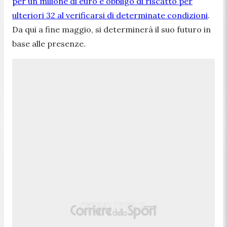
per un milione di euro e obbligo di riscatto per
ulteriori 32 al verificarsi di determinate condizioni
.
Da qui a fine maggio, si determinerà il suo futuro in
base alle presenze.