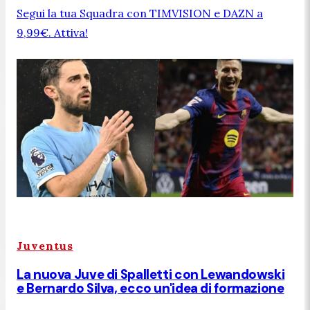
Segui la tua Squadra con TIMVISION e DAZN a
9,99€. Attiva!
Juventus
La nuova Juve di Spalletti con Lewandowski
e Bernardo Silva, ecco un'idea di formazione