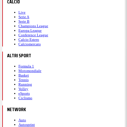
CALCIO
Live
Serie A
Serie B
Champions League
Europa League
Conference League
Calcio Estero
Calciomercato
ALTRI SPORT
Formula 1
Motomondiale
Basket
Tennis
Running
Volley
eSports
Ciclismo
NETWORK
Auto
Autosprint