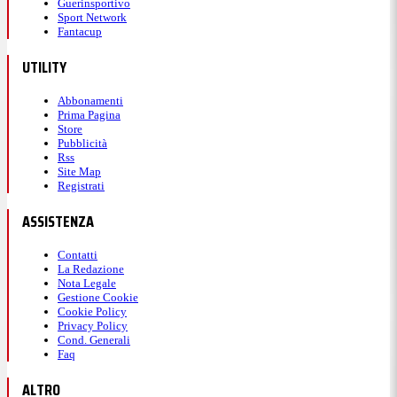
Guerinsportivo
Sport Network
Fantacup
UTILITY
Abbonamenti
Prima Pagina
Store
Pubblicità
Rss
Site Map
Registrati
ASSISTENZA
Contatti
La Redazione
Nota Legale
Gestione Cookie
Cookie Policy
Privacy Policy
Cond. Generali
Faq
ALTRO