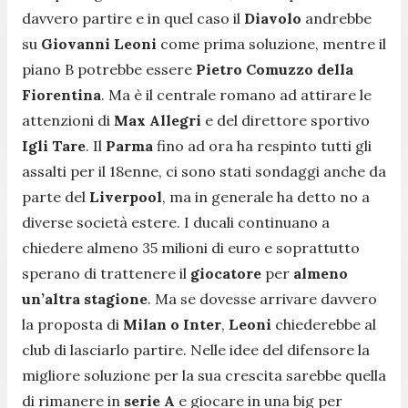
davvero partire e in quel caso il
Diavolo
andrebbe
su
Giovanni Leoni
come prima soluzione, mentre il
piano B potrebbe essere
Pietro Comuzzo della
Fiorentina
. Ma è il centrale romano ad attirare le
attenzioni di
Max Allegri
e del direttore sportivo
Igli Tare
. Il
Parma
fino ad ora ha respinto tutti gli
assalti per il 18enne, ci sono stati sondaggi anche da
parte del
Liverpool
, ma in generale ha detto no a
diverse società estere. I ducali continuano a
chiedere almeno 35 milioni di euro e soprattutto
sperano di trattenere il
giocatore
per
almeno
un’altra stagione
. Ma se dovesse arrivare davvero
la proposta di
Milan o Inter
,
Leoni
chiederebbe al
club di lasciarlo partire. Nelle idee del difensore la
migliore soluzione per la sua crescita sarebbe quella
di rimanere in
serie A
e giocare in una big per