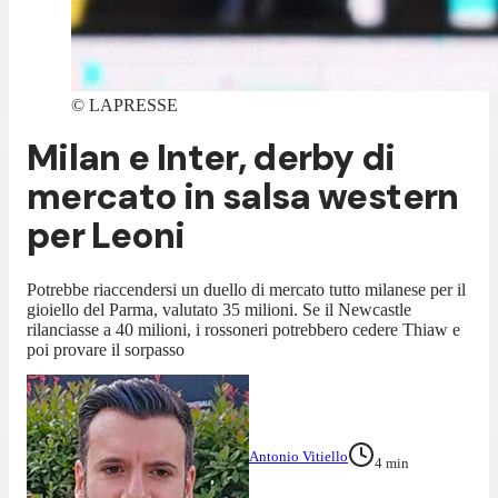
©
LAPRESSE
Milan e Inter, derby di
mercato in salsa western
per Leoni
Potrebbe riaccendersi un duello di mercato tutto milanese per il
gioiello del Parma, valutato 35 milioni. Se il Newcastle
rilanciasse a 40 milioni, i rossoneri potrebbero cedere Thiaw e
poi provare il sorpasso
Antonio Vitiello
4
min