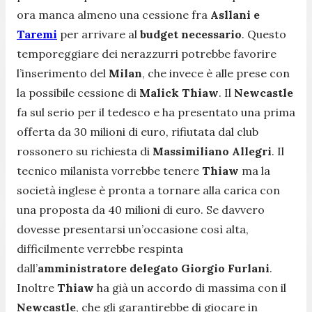
ora manca almeno una cessione fra
Asllani e
Taremi
per arrivare al
budget necessario
. Questo
temporeggiare dei nerazzurri potrebbe favorire
l’inserimento del
Milan
, che invece è alle prese con
la possibile cessione di
Malick Thiaw
. Il
Newcastle
fa sul serio per il tedesco e ha presentato una prima
offerta da 30 milioni di euro, rifiutata dal club
rossonero su richiesta di
Massimiliano Allegri
. Il
tecnico milanista vorrebbe tenere
Thiaw
ma la
società inglese è pronta a tornare alla carica con
una proposta da 40 milioni di euro. Se davvero
dovesse presentarsi un’occasione così alta,
difficilmente verrebbe respinta
dall’
amministratore delegato Giorgio Furlani
.
Inoltre
Thiaw
ha già un accordo di massima con il
Newcastle
, che gli garantirebbe di giocare in