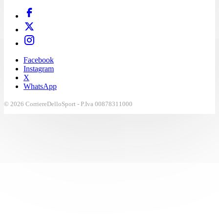
Facebook
Instagram
X
WhatsApp
© 2026 CorriereDelloSport - P.Iva 00878311000