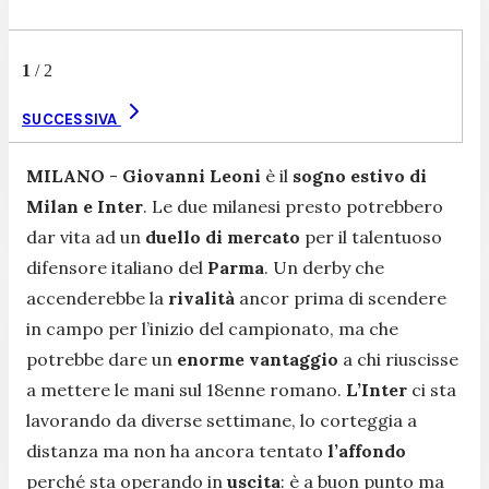
1
/
2
SUCCESSIVA
MILANO
-
Giovanni Leoni
è il
sogno estivo di
Milan e Inter
. Le due milanesi presto potrebbero
dar vita ad un
duello di mercato
per il talentuoso
difensore italiano del
Parma
. Un derby che
accenderebbe la
rivalità
ancor prima di scendere
in campo per l’inizio del campionato, ma che
potrebbe dare un
enorme vantaggio
a chi riuscisse
a mettere le mani sul 18enne romano.
L’Inter
ci sta
lavorando da diverse settimane, lo corteggia a
distanza ma non ha ancora tentato
l’affondo
perché sta operando in
uscita
: è a buon punto ma