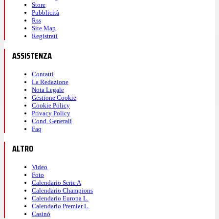
Store
Pubblicità
Rss
Site Map
Registrati
ASSISTENZA
Contatti
La Redazione
Nota Legale
Gestione Cookie
Cookie Policy
Privacy Policy
Cond. Generali
Faq
ALTRO
Video
Foto
Calendario Serie A
Calendario Champions
Calendario Europa L.
Calendario Premier L.
Casinò