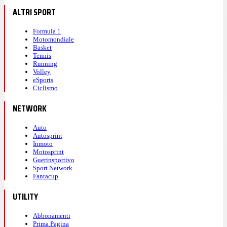
ALTRI SPORT
Formula 1
Motomondiale
Basket
Tennis
Running
Volley
eSports
Ciclismo
NETWORK
Auto
Autosprint
Inmoto
Motosprint
Guerinsportivo
Sport Network
Fantacup
UTILITY
Abbonamenti
Prima Pagina