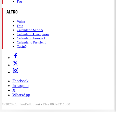
Faq
ALTRO
Video
Foto
Calendario Serie A
Calendario Champions
Calendario Europa L.
Calendario Premier L.
Casinò
Facebook
Instagram
X
WhatsApp
© 2026 CorriereDelloSport - P.Iva 00878311000