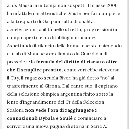
al ds Massara in tempi non sospetti. Il classe 2006
ha infatti le caratteristiche giuste per far compiere
alla trequarti di Gasp un salto di qualità:
accelerazioni, abilità nello stretto, progressioni in
campo aperto e un dribbling ubriacante.
Aspettando il rilancio della Roma, che sta chiedendo
al club di Manchester allenato da Guardiola di
prevedere la
formula del diritto di riscatto oltre
che il semplice prestito
, come vorrebbe viceversa
il City, il ragazzo scuola River, ha già detto “no” al
trasferimento al Girona. Dal canto suo, il capitano
della selezione olimpica argentina finito sotto la
lente d’ingrandimento del Ct della Seleccion
Scaloni,
non vede l’ora di raggiungere i
connazionali Dybala e Soulé
e cominciare a
scrivere una nuova pagina di storia in Serie A.