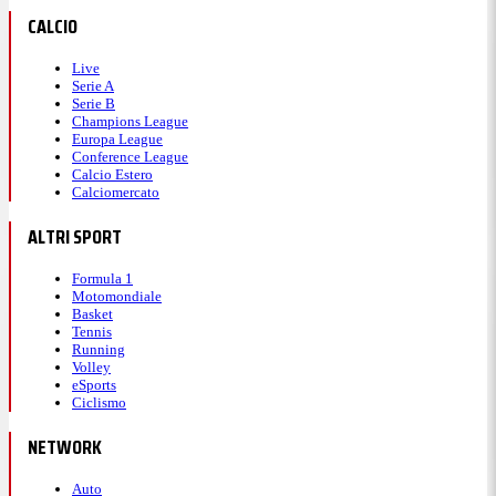
CALCIO
Live
Serie A
Serie B
Champions League
Europa League
Conference League
Calcio Estero
Calciomercato
ALTRI SPORT
Formula 1
Motomondiale
Basket
Tennis
Running
Volley
eSports
Ciclismo
NETWORK
Auto