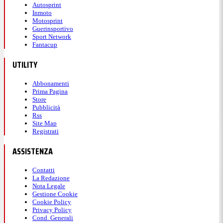
Autosprint
Inmoto
Motosprint
Guerinsportivo
Sport Network
Fantacup
UTILITY
Abbonamenti
Prima Pagina
Store
Pubblicità
Rss
Site Map
Registrati
ASSISTENZA
Contatti
La Redazione
Nota Legale
Gestione Cookie
Cookie Policy
Privacy Policy
Cond. Generali