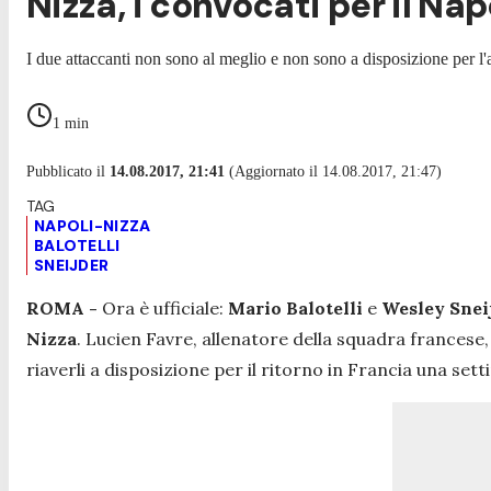
Nizza, i convocati per il Napo
I due attaccanti non sono al meglio e non sono a disposizione per
1
min
Pubblicato il
14.08.2017, 21:41
(Aggiornato il 14.08.2017, 21:47)
NAPOLI-NIZZA
BALOTELLI
SNEIJDER
ROMA -
Ora è ufficiale:
Mario Balotelli
e
Wesley Snei
Nizza
. Lucien Favre, allenatore della squadra francese,
riaverli a disposizione per il ritorno in Francia una se