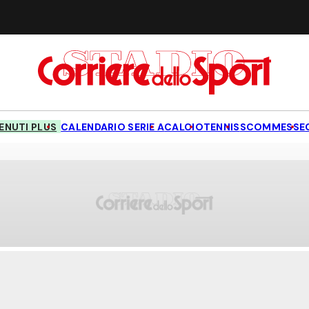
NUTI PLUS
CALENDARIO SERIE A
CALCIO
TENNIS
SCOMMESSE