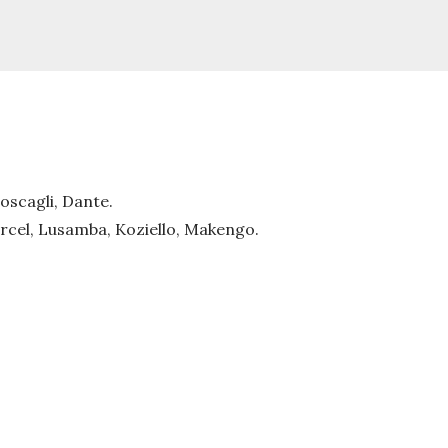
oscagli, Dante.
rcel, Lusamba, Koziello, Makengo.