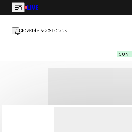
LIVE
Vai al contenuto principale
GIOVEDÌ 6 AGOSTO 2026
CONTE