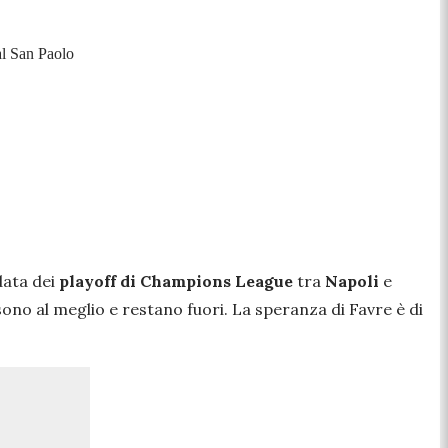
al San Paolo
data dei
playoff di Champions League
tra
Napoli
e
sono al meglio e restano fuori. La speranza di Favre è di