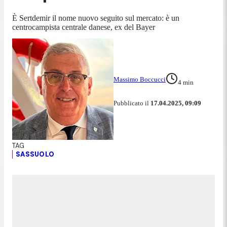
È Sertdemir il nome nuovo seguito sul mercato: è un
centrocampista centrale danese, ex del Bayer
Massimo Boccucci
4
min
Pubblicato il
17.04.2025, 09:09
SASSUOLO