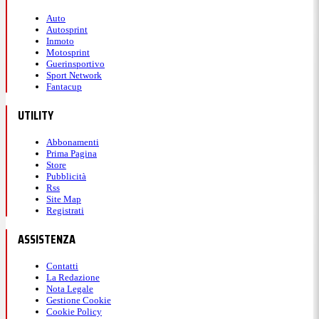
Auto
Autosprint
Inmoto
Motosprint
Guerinsportivo
Sport Network
Fantacup
UTILITY
Abbonamenti
Prima Pagina
Store
Pubblicità
Rss
Site Map
Registrati
ASSISTENZA
Contatti
La Redazione
Nota Legale
Gestione Cookie
Cookie Policy