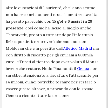
Alte le quotazioni di Laurienté, che l’anno scorso
non ha reso nei momenti cruciali mentre stavolta
ha pesato parecchio con
15 gol e 6 assist in 29
presenze,
così come ha inciso al meglio anche
Thorstvedt, pronto a tornare dopo l'infortunio.
Rebus portieri: ne arriverà almeno uno, con
Moldovan che è in prestito dall’
Atletico Madrid
ma
con diritto di riscatto per gli emiliani a 800mila
euro, e Turati al rientro dopo aver voluto il Monza
invece che restare. Nodo Pinamonti: il
Genoa
non
sarebbe intenzionato a riscattare l’attaccante per
14 milioni, quindi potrebbe tornare per restare o
essere girato altrove, o provando con lo stesso
Genoa a ricontrattare la cessione.