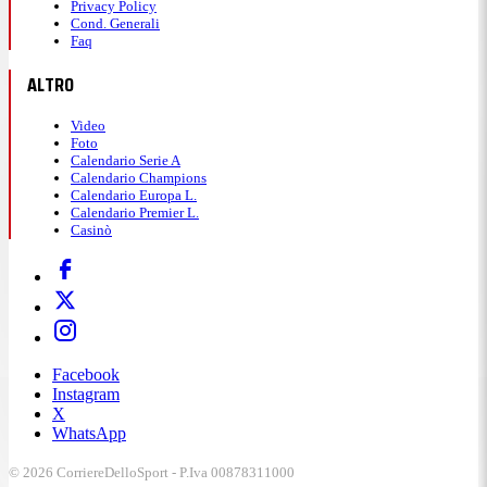
Privacy Policy
Cond. Generali
Faq
ALTRO
Video
Foto
Calendario Serie A
Calendario Champions
Calendario Europa L.
Calendario Premier L.
Casinò
Facebook
Instagram
X
WhatsApp
© 2026 CorriereDelloSport - P.Iva 00878311000