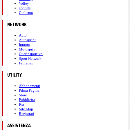
Volley
eSports
Ciclismo
NETWORK
Auto
Autosprint
Inmoto
Motosprint
Guerinsportivo
Sport Network
Fantacup
UTILITY
Abbonamenti
Prima Pagina
Store
Pubblicità
Rss
Site Map
Registrati
ASSISTENZA