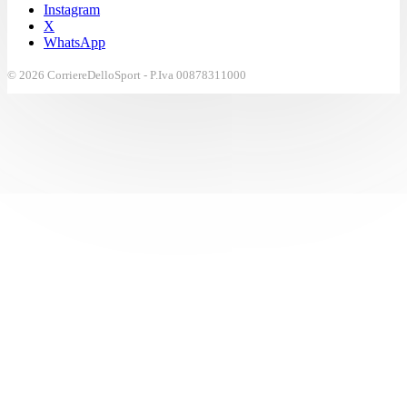
Instagram
X
WhatsApp
© 2026 CorriereDelloSport - P.Iva 00878311000