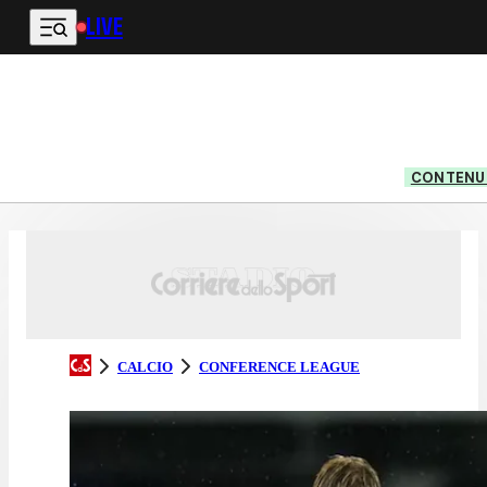
LIVE
Vai al contenuto principale
CONTENUT
CALCIO
CONFERENCE LEAGUE