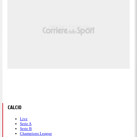
CALCIO
Live
Serie A
Serie B
Champions League