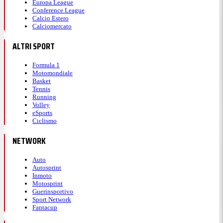
Europa League
Conference League
Calcio Estero
Calciomercato
ALTRI SPORT
Formula 1
Motomondiale
Basket
Tennis
Running
Volley
eSports
Ciclismo
NETWORK
Auto
Autosprint
Inmoto
Motosprint
Guerinsportivo
Sport Network
Fantacup