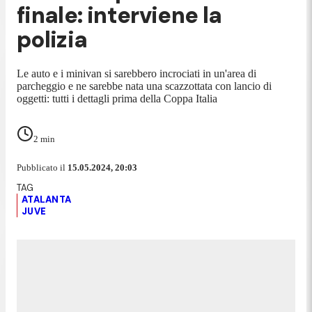
finale: interviene la
polizia
Le auto e i minivan si sarebbero incrociati in un'area di
parcheggio e ne sarebbe nata una scazzottata con lancio di
oggetti: tutti i dettagli prima della Coppa Italia
2
min
Pubblicato il
15.05.2024, 20:03
ATALANTA
JUVE