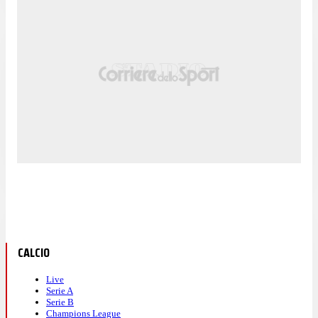
CALCIO
Live
Serie A
Serie B
Champions League