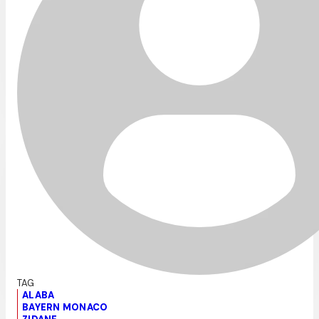
ALABA
BAYERN MONACO