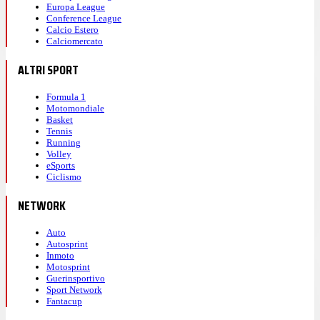
Europa League
Conference League
Calcio Estero
Calciomercato
ALTRI SPORT
Formula 1
Motomondiale
Basket
Tennis
Running
Volley
eSports
Ciclismo
NETWORK
Auto
Autosprint
Inmoto
Motosprint
Guerinsportivo
Sport Network
Fantacup