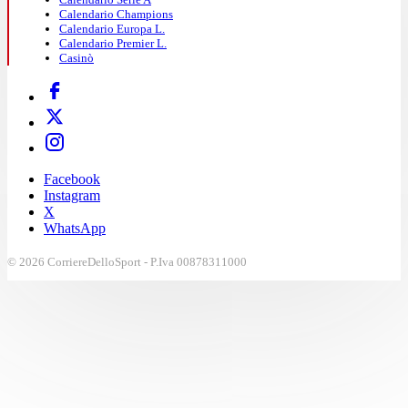
Calendario Champions
Calendario Europa L.
Calendario Premier L.
Casinò
Facebook
Instagram
X
WhatsApp
© 2026 CorriereDelloSport - P.Iva 00878311000