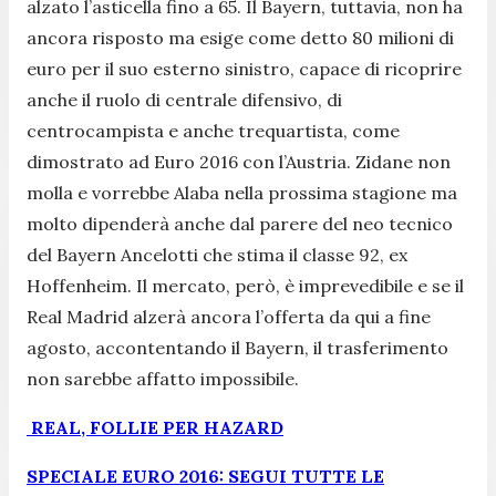
alzato l’asticella fino a 65. Il Bayern, tuttavia, non ha
ancora risposto ma esige come detto 80 milioni di
euro per il suo esterno sinistro, capace di ricoprire
anche il ruolo di centrale difensivo, di
centrocampista e anche trequartista, come
dimostrato ad Euro 2016 con l’Austria. Zidane non
molla e vorrebbe Alaba nella prossima stagione ma
molto dipenderà anche dal parere del neo tecnico
del Bayern Ancelotti che stima il classe 92, ex
Hoffenheim. Il mercato, però, è imprevedibile e se il
Real Madrid alzerà ancora l’offerta da qui a fine
agosto, accontentando il Bayern, il trasferimento
non sarebbe affatto impossibile.
REAL, FOLLIE PER HAZARD
SPECIALE EURO 2016: SEGUI TUTTE LE