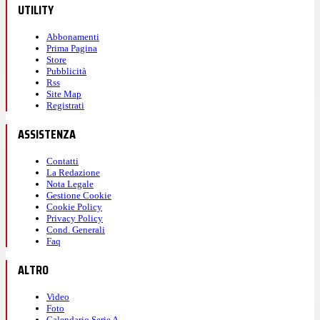
UTILITY
Abbonamenti
Prima Pagina
Store
Pubblicità
Rss
Site Map
Registrati
ASSISTENZA
Contatti
La Redazione
Nota Legale
Gestione Cookie
Cookie Policy
Privacy Policy
Cond. Generali
Faq
ALTRO
Video
Foto
Calendario Serie A