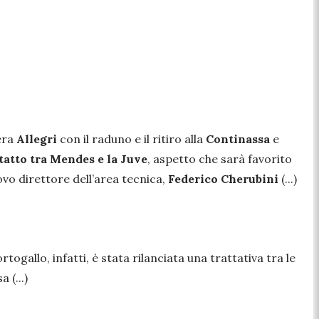
era
Allegri
con il raduno e il ritiro alla
Continassa
e
tatto tra Mendes e la Juve
, aspetto che sarà favorito
uovo direttore dell’area tecnica,
Federico Cherubini
(...)
ortogallo, infatti, è stata rilanciata una trattativa tra le
 (...)