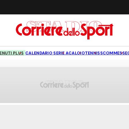
NUTI PLUS
CALENDARIO SERIE A
CALCIO
TENNIS
SCOMMESSE