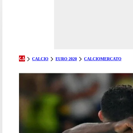
CALCIO
EURO 2020
CALCIOMERCATO