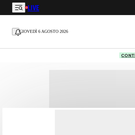
LIVE
Vai al contenuto principale
GIOVEDÌ 6 AGOSTO 2026
CONTE