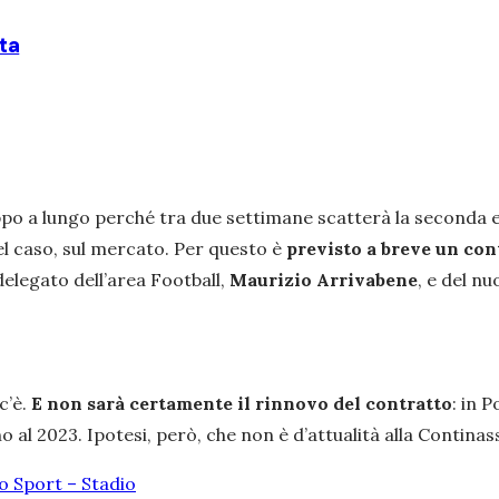
ta
po a lungo perché tra due settimane scatterà la seconda 
l caso, sul mercato. Per questo è
previsto a breve un con
elegato dell’area Football,
Maurizio Arrivabene
, e del n
c’è.
E non sarà certamente il rinnovo del contratto
: in P
al 2023. Ipotesi, però, che non è d’attualità alla Continassa
lo Sport – Stadio