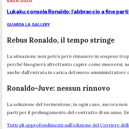
Lukaku consola Ronaldo: l'abbraccio a fine parti
GUARDA LA GALLERY
Rebus Ronaldo, il tempo stringe
La situazione non potrà però rimanere in sospeso trop
perché bisognerà altrettanto capire come muoversi, ne
anche dall’entrata in carica del nuovo amministratore d
Ronaldo-Juve: nessun rinnovo
La soluzione del tormentone, in ogni caso, ancora non 
parti per il prolungamento del contratto di un anno, fino 
Tutti gli approfondimenti sull’edizione del Corriere del