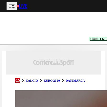
LIVE
Vai al contenuto principale
CONTENUT
CALCIO
EURO 2020
DANIMARCA