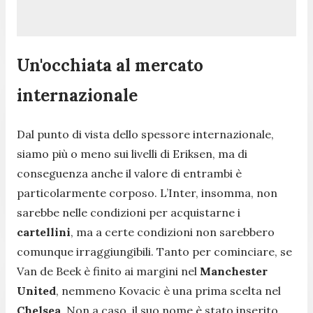
Un'occhiata al mercato
internazionale
Dal punto di vista dello spessore internazionale,
siamo più o meno sui livelli di Eriksen, ma di
conseguenza anche il valore di entrambi è
particolarmente corposo. L’Inter, insomma, non
sarebbe nelle condizioni per acquistarne i
cartellini
, ma a certe condizioni non sarebbero
comunque irraggiungibili. Tanto per cominciare, se
Van de Beek è finito ai margini nel
Manchester
United
, nemmeno Kovacic è una prima scelta nel
Chelsea
. Non a caso, il suo nome è stato inserito