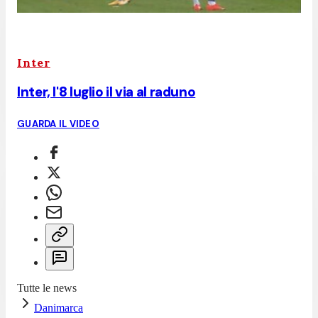
Inter
Inter, l'8 luglio il via al raduno
GUARDA IL VIDEO
Tutte le news
Danimarca