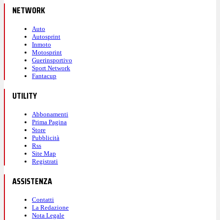
NETWORK
Auto
Autosprint
Inmoto
Motosprint
Guerinsportivo
Sport Network
Fantacup
UTILITY
Abbonamenti
Prima Pagina
Store
Pubblicità
Rss
Site Map
Registrati
ASSISTENZA
Contatti
La Redazione
Nota Legale