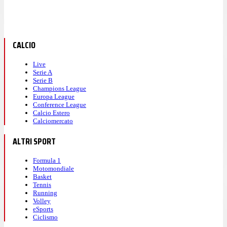
CALCIO
Live
Serie A
Serie B
Champions League
Europa League
Conference League
Calcio Estero
Calciomercato
ALTRI SPORT
Formula 1
Motomondiale
Basket
Tennis
Running
Volley
eSports
Ciclismo