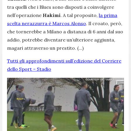
tra quelli che i Blues sono disposti a coinvolgere
nell’operazione
Hakimi
. A tal proposito,
la prima
scelta nerazzurra è Marcos Alonso
. Il croato, però,
che tornerebbe a Milano a distanza di 6 anni dal suo
addio, potrebbe diventare un’ulteriore aggiunta,
magari attraverso un prestito. (...)
Tutti gli approfondimenti sull’edizione del Corriere
dello Sport – Stadio