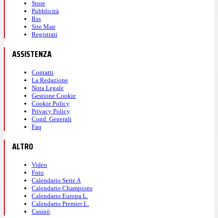
Store
Pubblicità
Rss
Site Map
Registrati
ASSISTENZA
Contatti
La Redazione
Nota Legale
Gestione Cookie
Cookie Policy
Privacy Policy
Cond. Generali
Faq
ALTRO
Video
Foto
Calendario Serie A
Calendario Champions
Calendario Europa L.
Calendario Premier L.
Casinò