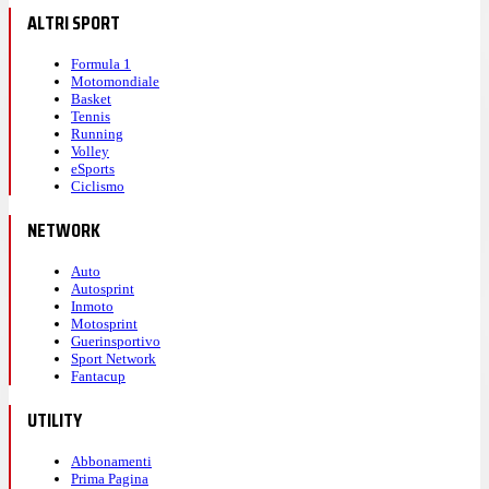
ALTRI SPORT
Formula 1
Motomondiale
Basket
Tennis
Running
Volley
eSports
Ciclismo
NETWORK
Auto
Autosprint
Inmoto
Motosprint
Guerinsportivo
Sport Network
Fantacup
UTILITY
Abbonamenti
Prima Pagina