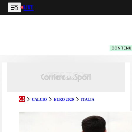
LIVE
Vai al contenuto principale
CONTENUT
CALCIO
EURO 2020
ITALIA