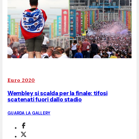
Euro 2020
Wembley si scalda per la finale: tifosi
scatenati fuori dallo stadio
GUARDA LA GALLERY