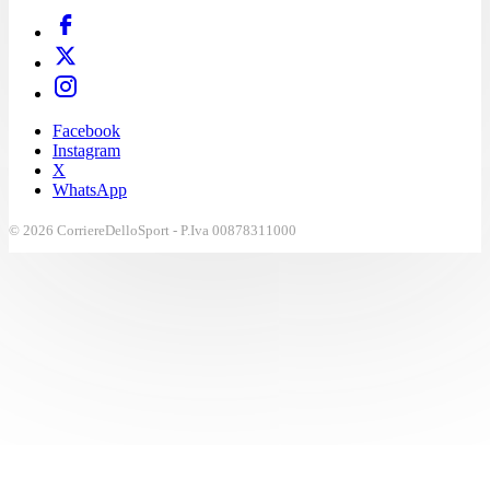
Facebook
Instagram
X
WhatsApp
© 2026 CorriereDelloSport - P.Iva 00878311000