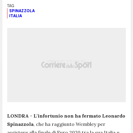
SPINAZZOLA
ITALIA
LONDRA
-
L'infortunio non ha fermato Leonardo
Spinazzola
, che ha raggiunto Wembley per
assistere alla finale di Euro 2020 tra la sua Italia e