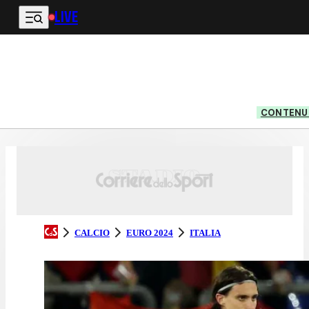
LIVE
Vai al contenuto principale
CONTENUT
CALCIO
EURO 2024
ITALIA