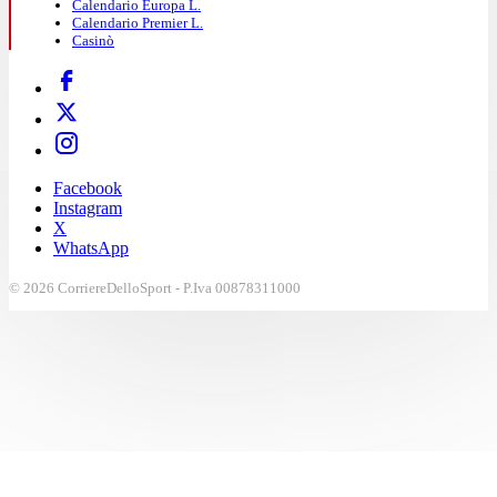
Calendario Europa L.
Calendario Premier L.
Casinò
Facebook
Instagram
X
WhatsApp
© 2026 CorriereDelloSport - P.Iva 00878311000