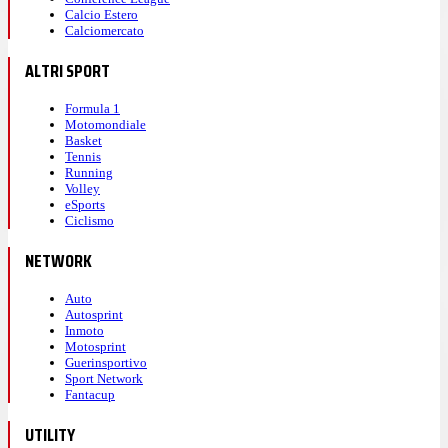
Calcio Estero
Calciomercato
ALTRI SPORT
Formula 1
Motomondiale
Basket
Tennis
Running
Volley
eSports
Ciclismo
NETWORK
Auto
Autosprint
Inmoto
Motosprint
Guerinsportivo
Sport Network
Fantacup
UTILITY