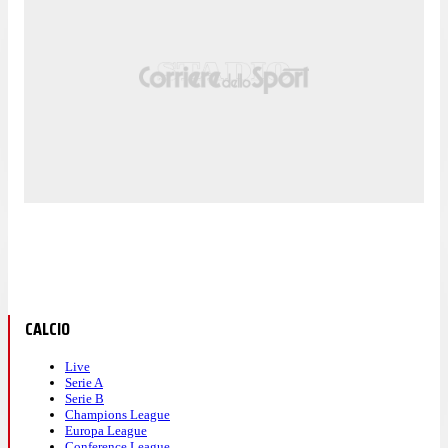
CALCIO
Live
Serie A
Serie B
Champions League
Europa League
Conference League