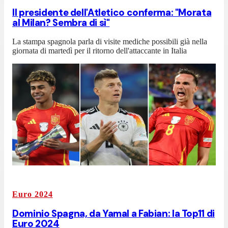
Il presidente dell'Atletico conferma: "Morata
al Milan? Sembra di sì"
La stampa spagnola parla di visite mediche possibili già nella
giornata di martedì per il ritorno dell'attaccante in Italia
Euro 2024
Dominio Spagna, da Yamal a Fabian: la Top11 di
Euro 2024