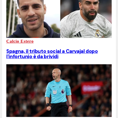
Calcio Estero
Spagna, il tributo social a Carvajal dopo
l'infortunio è da brividi