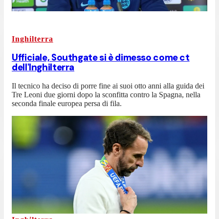
Inghilterra
Ufficiale, Southgate si è dimesso come ct
dell'Inghilterra
Il tecnico ha deciso di porre fine ai suoi otto anni alla guida dei
Tre Leoni due giorni dopo la sconfitta contro la Spagna, nella
seconda finale europea persa di fila.