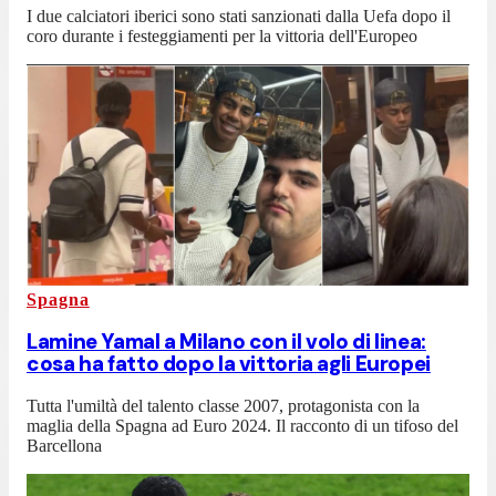
I due calciatori iberici sono stati sanzionati dalla Uefa dopo il
coro durante i festeggiamenti per la vittoria dell'Europeo
Spagna
Lamine Yamal a Milano con il volo di linea:
cosa ha fatto dopo la vittoria agli Europei
Tutta l'umiltà del talento classe 2007, protagonista con la
maglia della Spagna ad Euro 2024. Il racconto di un tifoso del
Barcellona