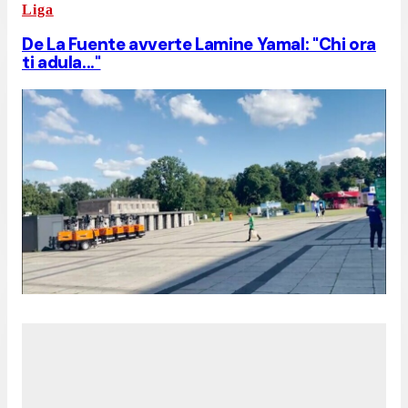
Liga
De La Fuente avverte Lamine Yamal: "Chi ora
ti adula..."