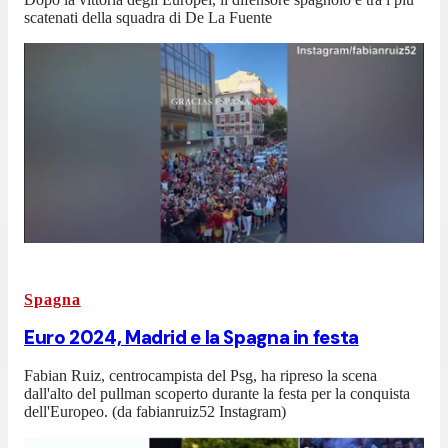
scatenati della squadra di De La Fuente
Spagna
Euro 2024, Madrid e la Spagna in festa
Fabian Ruiz, centrocampista del Psg, ha ripreso la scena
dall'alto del pullman scoperto durante la festa per la conquista
dell'Europeo. (da fabianruiz52 Instagram)