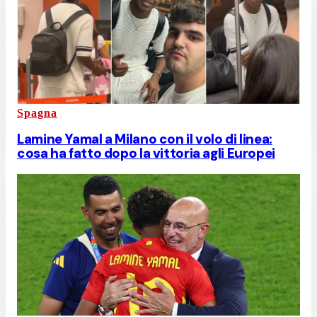
Spagna
Lamine Yamal a Milano con il volo di linea:
cosa ha fatto dopo la vittoria agli Europei