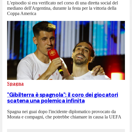
L'episodio si era verificato nel corso di una diretta social del
mediano dell'Argentina, durante la festa per la vittoria della
Coppa America
Spagna
"Gibilterra è spagnola": il coro dei giocatori
scatena una polemica infinita
Spagna nei guai dopo l'incidente diplomatico provocato da
Morata e compagni, che potrebbe chiamare in causa la UEFA