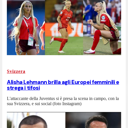
Svizzera
Alisha Lehmann brilla agli Europei femminili e
strega i tifosi
L'attaccante della Juventus si è presa la scena in campo, con la
sua Svizzera, e sui social (foto Instagram)