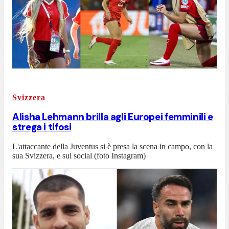
Svizzera
Alisha Lehmann brilla agli Europei femminili e
strega i tifosi
L'attaccante della Juventus si è presa la scena in campo, con la
sua Svizzera, e sui social (foto Instagram)