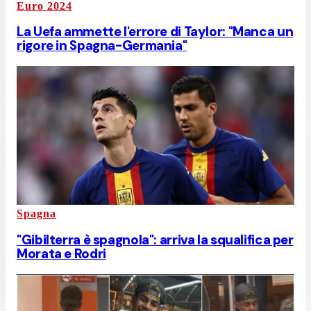
Euro 2024
La Uefa ammette l'errore di Taylor: "Manca un
rigore in Spagna-Germania"
Spagna
"Gibilterra è spagnola": arriva la squalifica per
Morata e Rodri