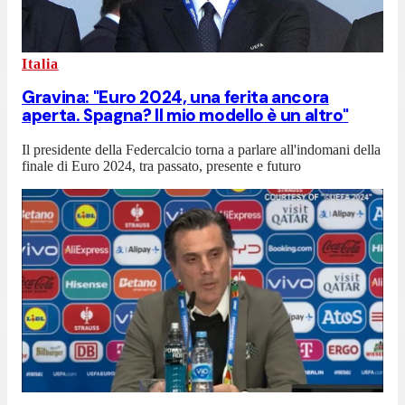
Italia
Gravina: "Euro 2024, una ferita ancora
aperta. Spagna? Il mio modello è un altro"
Il presidente della Federcalcio torna a parlare all'indomani della
finale di Euro 2024, tra passato, presente e futuro