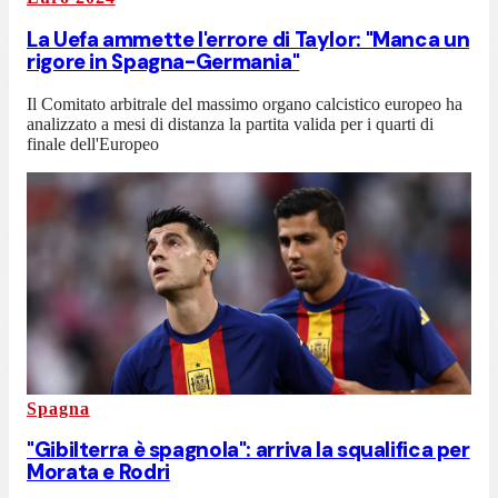
La Uefa ammette l'errore di Taylor: "Manca un
rigore in Spagna-Germania"
Il Comitato arbitrale del massimo organo calcistico europeo ha
analizzato a mesi di distanza la partita valida per i quarti di
finale dell'Europeo
Spagna
"Gibilterra è spagnola": arriva la squalifica per
Morata e Rodri