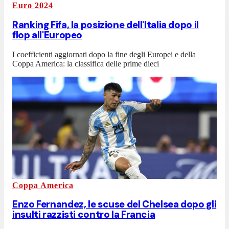
Euro 2024
Ranking Fifa, la posizione dell'Italia dopo il
flop all'Europeo
I coefficienti aggiornati dopo la fine degli Europei e della
Coppa America: la classifica delle prime dieci
Coppa America
Enzo Fernandez, le scuse del Chelsea dopo gli
insulti razzisti contro la Francia