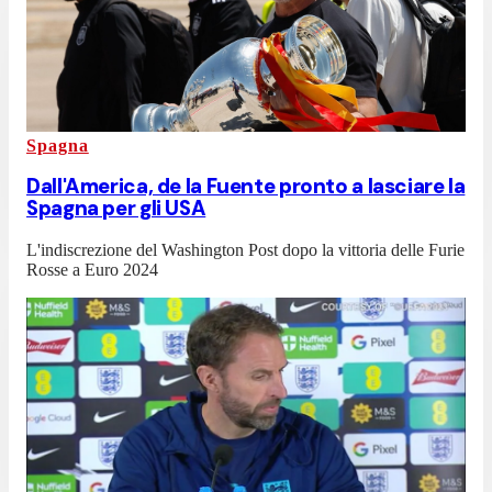
Spagna
Dall'America, de la Fuente pronto a lasciare la
Spagna per gli USA
L'indiscrezione del Washington Post dopo la vittoria delle Furie
Rosse a Euro 2024