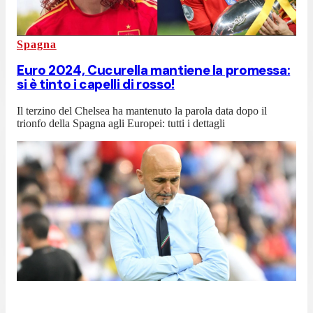
Spagna
Euro 2024, Cucurella mantiene la promessa:
si è tinto i capelli di rosso!
Il terzino del Chelsea ha mantenuto la parola data dopo il
trionfo della Spagna agli Europei: tutti i dettagli