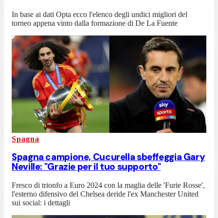
In base ai dati Opta ecco l'elenco degli undici migliori del
torneo appena vinto dalla formazione di De La Fuente
Spagna
Spagna campione, Cucurella sbeffeggia Gary
Neville: "Grazie per il tuo supporto"
Fresco di trionfo a Euro 2024 con la maglia delle 'Furie Rosse',
l'esterno difensivo del Chelsea deride l'ex Manchester United
sui social: i dettagli