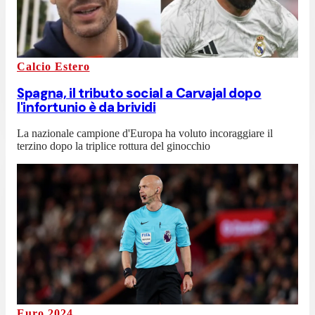
Calcio Estero
Spagna, il tributo social a Carvajal dopo
l'infortunio è da brividi
La nazionale campione d'Europa ha voluto incoraggiare il
terzino dopo la triplice rottura del ginocchio
Euro 2024