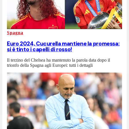
Spagna
Euro 2024, Cucurella mantiene la promessa:
si è tinto i capelli di rosso!
Il terzino del Chelsea ha mantenuto la parola data dopo il
trionfo della Spagna agli Europei: tutti i dettagli