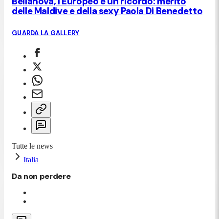
Bellanova, l'Europeo è un ricordo: merito
delle Maldive e della sexy Paola Di Benedetto
GUARDA LA GALLERY
Tutte le news
Italia
Da non perdere