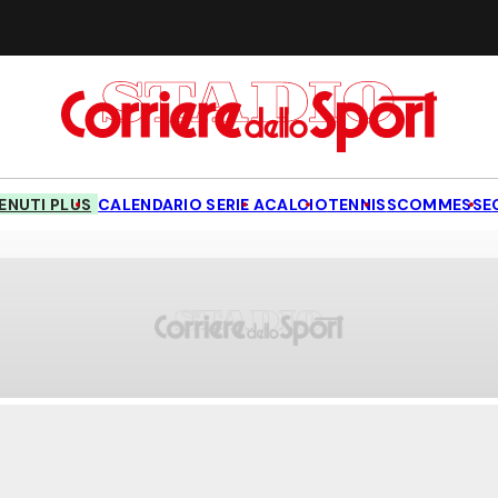
NUTI PLUS
CALENDARIO SERIE A
CALCIO
TENNIS
SCOMMESSE