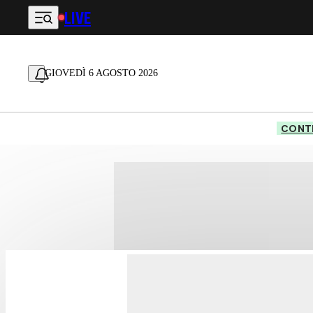
LIVE
Vai al contenuto principale
GIOVEDÌ 6 AGOSTO 2026
CONTE