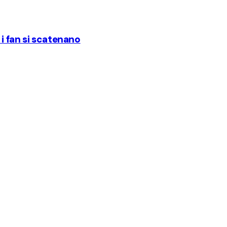
i fan si scatenano