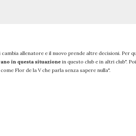
 cambia allenatore e il nuovo prende altre decisioni. Per q
vano in questa situazione
in questo club e in altri club
". P
 come Flor de la V che parla senza sapere nulla
".