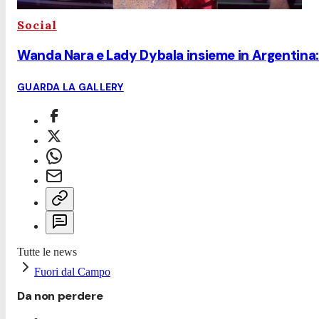
Social
Wanda Nara e Lady Dybala insieme in Argentina: 
GUARDA LA GALLERY
Tutte le news
Fuori dal Campo
Da non perdere