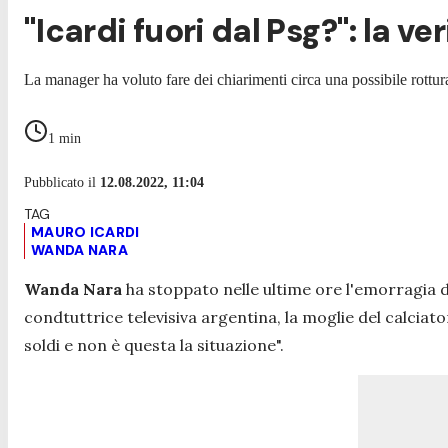
"Icardi fuori dal Psg?": la v
La manager ha voluto fare dei chiarimenti circa una possibile rottura 
1
min
Pubblicato il
12.08.2022, 11:04
MAURO ICARDI
WANDA NARA
Wanda Nara
ha stoppato nelle ultime ore l'emorragia d
condtuttrice televisiva argentina, la moglie del calciato
soldi e non è questa la situazione
".