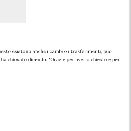
uesto esistono anche i cambi o i trasferimenti, può
oi ha chiosato dicendo:
"Grazie per averlo chiesto e per