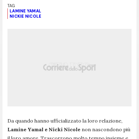
LAMINE YAMAL
NICKIE NICOLE
Da quando hanno ufficializzato la loro relazione,
Lamine Yamal e Nicki Nicole
non nascondono più
il loro amore. Trascorrono molto tempo insieme e