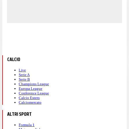
CALCIO
Live
Serie A
Serie B
Champions League
Europa League
Conference League
Calcio Estero
Calciomercato
ALTRI SPORT
Formula 1