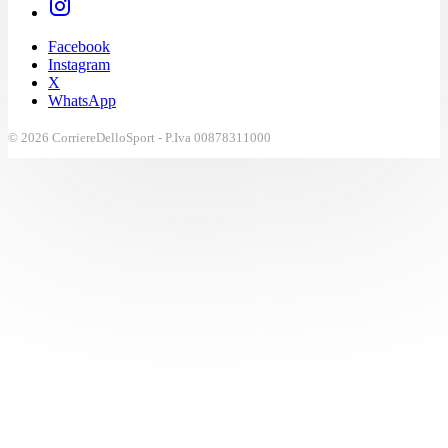
Facebook
Instagram
X
WhatsApp
© 2026 CorriereDelloSport - P.Iva 00878311000