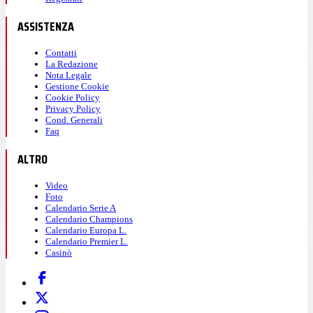
ASSISTENZA
Contatti
La Redazione
Nota Legale
Gestione Cookie
Cookie Policy
Privacy Policy
Cond. Generali
Faq
ALTRO
Video
Foto
Calendario Serie A
Calendario Champions
Calendario Europa L.
Calendario Premier L.
Casinò