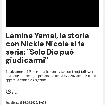
Lamine Yamal, la storia
con Nickie Nicole si fa
seria: "Solo Dio può
giudicarmi"
Il calciatore del Barcellona ha condiviso con i suoi follower
una serie di immagini personali e ne ha evidenziate due in cui
appare la cantante argentina
3
min
Pubblicato il
16.09.2025, 10:56