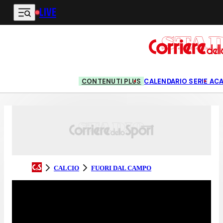
LIVE
Vai al contenuto principale
CONTENUTI PLUS
CALENDARIO SERIE A
CA
CALCIO
FUORI DAL CAMPO