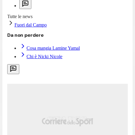
Tutte le news
Fuori dal Campo
Da non perdere
Cosa mangia Lamine Yamal
Chi è Nicki Nicole