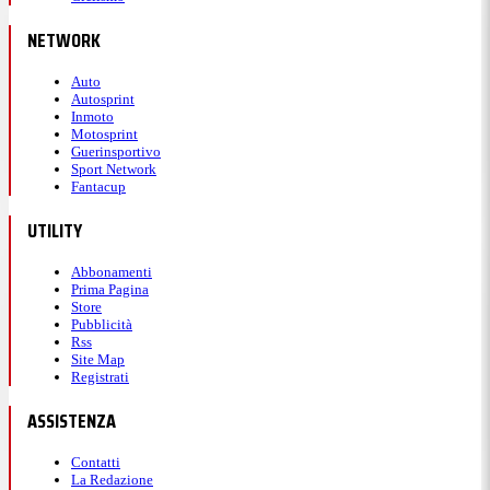
NETWORK
Auto
Autosprint
Inmoto
Motosprint
Guerinsportivo
Sport Network
Fantacup
UTILITY
Abbonamenti
Prima Pagina
Store
Pubblicità
Rss
Site Map
Registrati
ASSISTENZA
Contatti
La Redazione