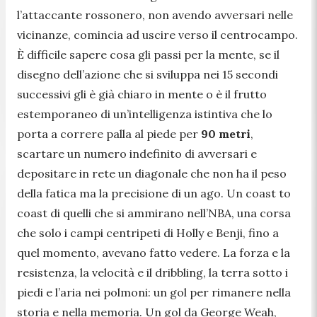
l’attaccante rossonero, non avendo avversari nelle
vicinanze, comincia ad uscire verso il centrocampo.
È difficile sapere cosa gli passi per la mente, se il
disegno dell’azione che si sviluppa nei 15 secondi
successivi gli è già chiaro in mente o è il frutto
estemporaneo di un’intelligenza istintiva che lo
porta a correre palla al piede per
90 metri
,
scartare un numero indefinito di avversari e
depositare in rete un diagonale che non ha il peso
della fatica ma la precisione di un ago. Un coast to
coast di quelli che si ammirano nell’NBA, una corsa
che solo i campi centripeti di Holly e Benji, fino a
quel momento, avevano fatto vedere. La forza e la
resistenza, la velocità e il dribbling, la terra sotto i
piedi e l’aria nei polmoni: un gol per rimanere nella
storia e nella memoria. Un gol da George Weah,