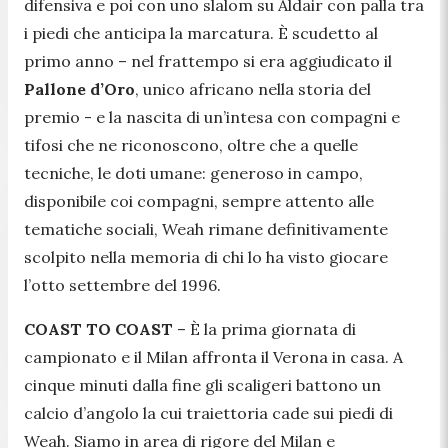
difensiva e poi con uno slalom su Aldair con palla tra
i piedi che anticipa la marcatura. È scudetto al
primo anno – nel frattempo si era aggiudicato il
Pallone d’Oro
, unico africano nella storia del
premio - e la nascita di un’intesa con compagni e
tifosi che ne riconoscono, oltre che a quelle
tecniche, le doti umane: generoso in campo,
disponibile coi compagni, sempre attento alle
tematiche sociali, Weah rimane definitivamente
scolpito nella memoria di chi lo ha visto giocare
l’otto settembre del 1996.
COAST TO COAST
–
È la prima giornata di
campionato e il Milan affronta il Verona in casa. A
cinque minuti dalla fine gli scaligeri battono un
calcio d’angolo la cui traiettoria cade sui piedi di
Weah. Siamo in area di rigore del Milan e