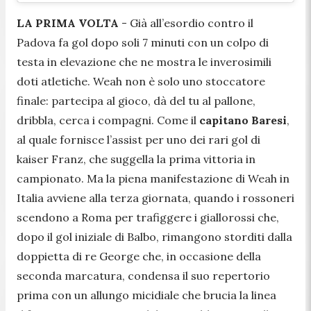
LA PRIMA VOLTA
-
Già all’esordio contro il
Padova fa gol dopo soli 7 minuti con un colpo di
testa in elevazione che ne mostra le inverosimili
doti atletiche. Weah non è solo uno stoccatore
finale: partecipa al gioco, dà del tu al pallone,
dribbla, cerca i compagni. Come il
capitano Baresi
,
al quale fornisce l’assist per uno dei rari gol di
kaiser Franz, che suggella la prima vittoria in
campionato. Ma la piena manifestazione di Weah in
Italia avviene alla terza giornata, quando i rossoneri
scendono a Roma per trafiggere i giallorossi che,
dopo il gol iniziale di Balbo, rimangono storditi dalla
doppietta di re George che, in occasione della
seconda marcatura, condensa il suo repertorio
prima con un allungo micidiale che brucia la linea