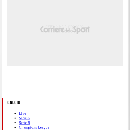
CALCIO
Live
Serie A
Serie B
Champions League