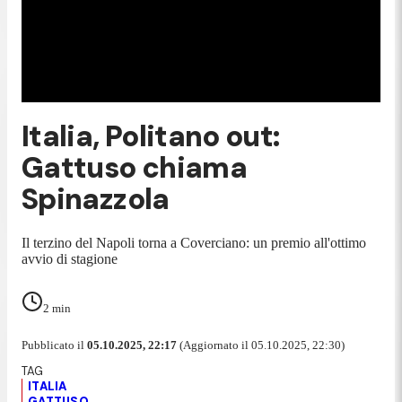
Italia, Politano out:
Gattuso chiama
Spinazzola
Il terzino del Napoli torna a Coverciano: un premio all'ottimo
avvio di stagione
2
min
Pubblicato il
05.10.2025, 22:17
(Aggiornato il 05.10.2025, 22:30)
ITALIA
GATTUSO