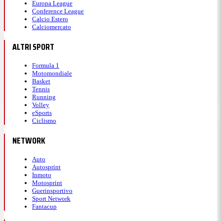
Europa League
Conference League
Calcio Estero
Calciomercato
ALTRI SPORT
Formula 1
Motomondiale
Basket
Tennis
Running
Volley
eSports
Ciclismo
NETWORK
Auto
Autosprint
Inmoto
Motosprint
Guerinsportivo
Sport Network
Fantacup