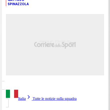
SPINAZZOLA
Italia
Tutte le notizie sulla squadra