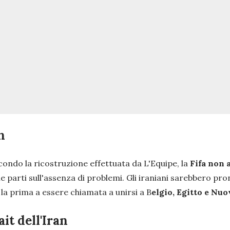
n
ondo la ricostruzione effettuata da L'Equipe, la
Fifa non 
arti sull'assenza di problemi. Gli iraniani sarebbero pronti 
la prima a essere chiamata a unirsi a B
elgio, Egitto e Nu
ait dell'Iran