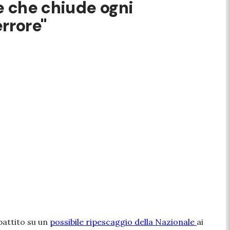
ne che chiude ogni
errore"
battito su un
possibile ripescaggio della Nazionale
ai