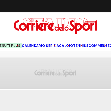
NUTI PLUS
CALENDARIO SERIE A
CALCIO
TENNIS
SCOMMESSE