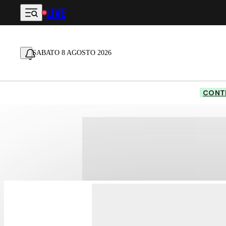
LIVE
Vai al contenuto principale
SABATO 8 AGOSTO 2026
CONTE