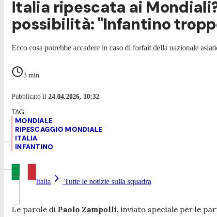
Italia ripescata ai Mondiali
possibilità: "Infantino trop
Ecco cosa potrebbe accadere in caso di forfait della nazionale asiati
3
min
Pubblicato il
24.04.2026, 10:32
MONDIALE
RIPESCAGGIO MONDIALE
ITALIA
INFANTINO
Italia
Tutte le notizie sulla squadra
Le parole di
Paolo Zampolli,
inviato speciale per le pa