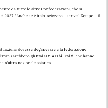
nte da tutte le altre Confederazioni, che si
el 2027. "
Anche se è italo-svizzero
- scrive l'Equipe -
il
 situazione dovesse degenerare e la federazione
l'Iran sarebbero gli
Emirati Arabi Uniti
, che hanno
 un'altra nazionale asiatica.