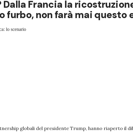
? Dalla Francia la ricostruzio
po furbo, non farà mai questo 
ca: lo scenario
rtnership globali del presidente Trump, hanno riaperto il di