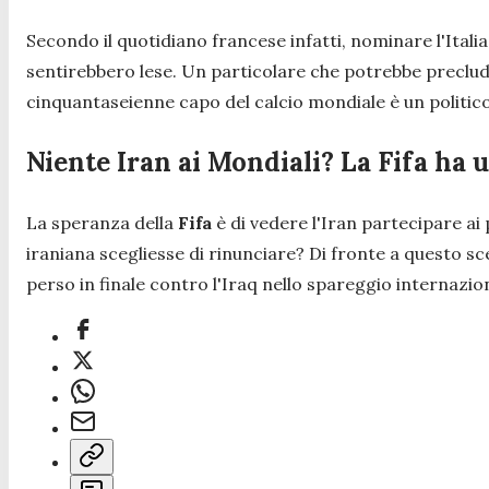
Secondo il quotidiano francese infatti, nominare l'Ital
sentirebbero lese. Un particolare che potrebbe preclu
cinquantaseienne capo del calcio mondiale è un politi
Niente Iran ai Mondiali? La Fifa ha un
La speranza della
Fifa
è di vedere l'Iran partecipare ai
iraniana scegliesse di rinunciare? Di fronte a questo sc
perso in finale contro l'Iraq nello spareggio internazi