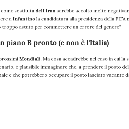
ia come sostituta
dell'Iran
sarebbe accolto molto negativame
dere a
Infantino
la candidatura alla presidenza della FIFA n
co troppo astuto per commettere un errore del genere".
 piano B pronto (e non è l'Italia)
 prossimi
Mondiali
. Ma cosa accadrebbe nel caso in cui la
enario, è plausibile immaginare che, a prendere il posto del
onale e che potrebbero occupare il posto lasciato vacante da