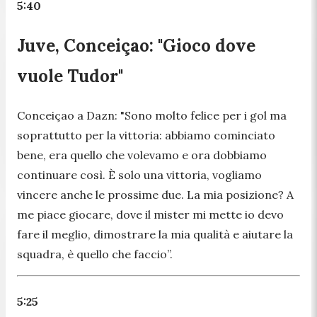
5:40
Juve, Conceiçao: "Gioco dove
vuole Tudor"
Conceiçao a Dazn:
"Sono molto felice per i gol ma
soprattutto per la vittoria: abbiamo cominciato
bene, era quello che volevamo e ora dobbiamo
continuare così. È solo una vittoria, vogliamo
vincere anche le prossime due. La mia posizione? A
me piace giocare, dove il mister mi mette io devo
fare il meglio, dimostrare la mia qualità e aiutare la
squadra, è quello che faccio”.
5:25