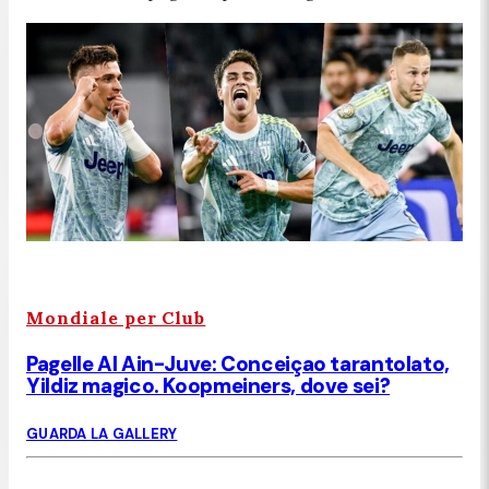
Mondiale per Club
Pagelle Al Ain-Juve: Conceiçao tarantolato,
Yildiz magico. Koopmeiners, dove sei?
GUARDA LA GALLERY