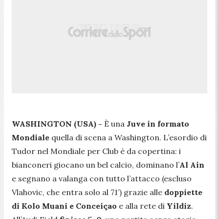
WASHINGTON (USA) -
È una
Juve in formato
Mondiale
quella di scena a Washington. L’esordio di
Tudor nel Mondiale per Club è da copertina: i
bianconeri giocano un bel calcio, dominano l’
Al Ain
e segnano a valanga con tutto l’attacco (escluso
Vlahovic, che entra solo al 71’) grazie alle
doppiette
di Kolo Muani e Conceiçao
e alla rete di
Yildiz
.