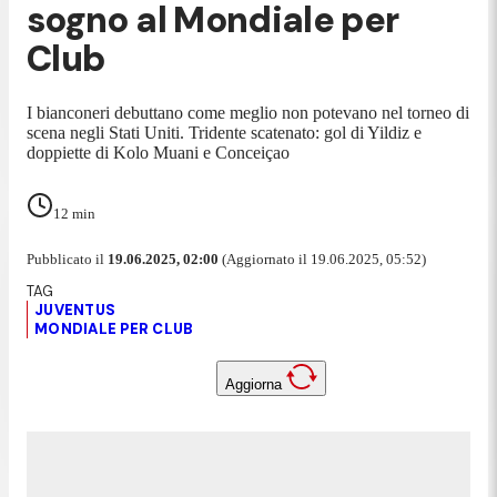
sogno al Mondiale per
Club
I bianconeri debuttano come meglio non potevano nel torneo di
scena negli Stati Uniti. Tridente scatenato: gol di Yildiz e
doppiette di Kolo Muani e Conceiçao
12
min
Pubblicato il
19.06.2025, 02:00
(Aggiornato il 19.06.2025, 05:52)
JUVENTUS
MONDIALE PER CLUB
Aggiorna