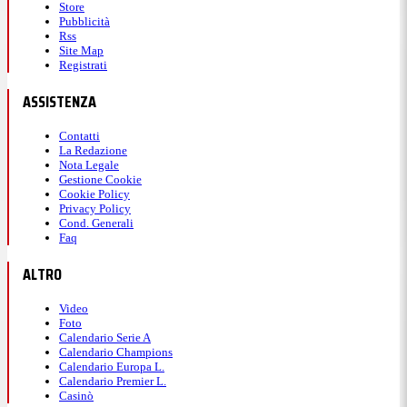
Store
Pubblicità
Rss
Site Map
Registrati
ASSISTENZA
Contatti
La Redazione
Nota Legale
Gestione Cookie
Cookie Policy
Privacy Policy
Cond. Generali
Faq
ALTRO
Video
Foto
Calendario Serie A
Calendario Champions
Calendario Europa L.
Calendario Premier L.
Casinò