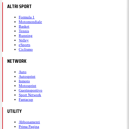
ALTRI SPORT
Formula 1
Motomondiale
Basket
Tennis
Running
Volley
eSports
Ciclismo
NETWORK
Auto
Autosprint
Inmoto
Motosprint
Guerinsportivo
Sport Network
Fantacup
UTILITY
Abbonamenti
Prima Pagina