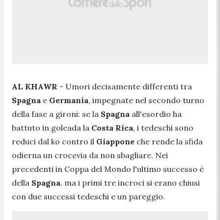
AL KHAWR
- Umori decisamente differenti tra
Spagna
e
Germania
, impegnate nel secondo turno
della fase a gironi: se la
Spagna
all'esordio ha
battuto in goleada la
Costa
Rica
, i tedeschi sono
reduci dal ko contro il
Giappone
che rende la sfida
odierna un crocevia da non sbagliare. Nei
precedenti in Coppa del Mondo l'ultimo successo è
della
Spagna
, ma i primi tre incroci si erano chiusi
con due successi tedeschi e un pareggio.