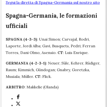
Segui la diretta di Spagna-Germania sul nostro sito
Spagna-Germania, le formazioni
ufficiali
SPAGNA (4-3-3)
: Unai Simon; Carvajal, Rodri,
Laporte, Jordi Alba; Gavi, Busquets, Pedri; Ferran
Torres, Dani Olmo, Asensio.
CT
: Luis Enrique.
GERMANIA (4-2-3-1)
: Neuer; Süle, Kehrer, Rüdiger,
Raum; Kimmich, Gündogan; Gnabry, Goretzka,
Musiala; Müller.
CT:
Flick.
ARBITRO
: Makkelie (Olanda)