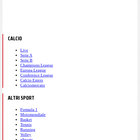
CALCIO
Live
Serie A
Serie B
Champions League
Europa League
Conference League
Calcio Estero
Calciomercato
ALTRI SPORT
Formula 1
Motomondiale
Basket
Tennis
Running
Volley
eSports