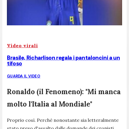
Video virali
Brasile, Richarlison regala i pantaloncini a un
tifoso
GUARDA IL VIDEO
Ronaldo (il Fenomeno): "Mi manca
molto l'Italia al Mondiale"
Proprio così. Perché nonostante sia letteralmente
stato preso d'assalto dalle domande dei cronisti