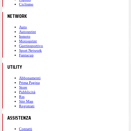
Ciclismo
NETWORK
Auto
Autosprint
Inmoto
Motosprint
Guerinsportivo
Sport Network
Fantacup
UTILITY
Abbonamenti
Prima Pagina
Store
Pubblicità
Rss
Site Map
Registrati
ASSISTENZA
Contatti