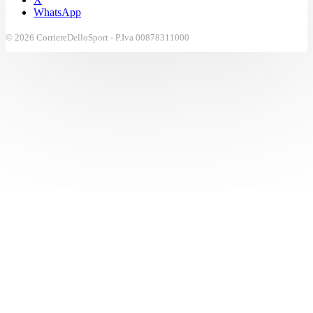
WhatsApp
© 2026 CorriereDelloSport - P.Iva 00878311000