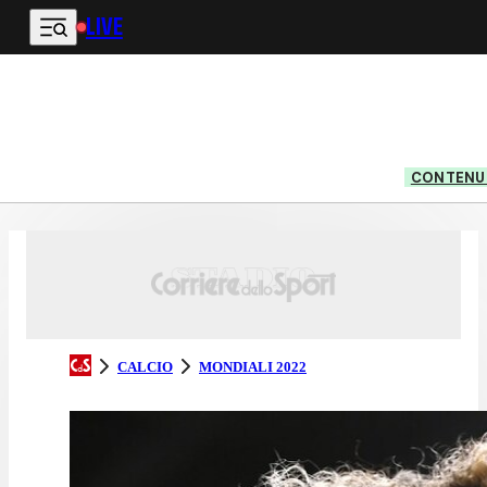
LIVE
Vai al contenuto principale
CONTENUT
CALCIO
MONDIALI 2022