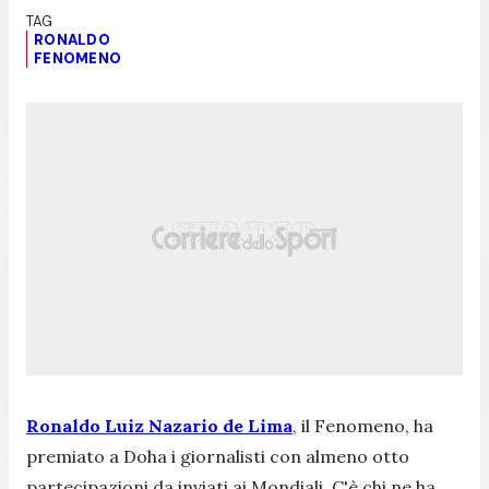
RONALDO
FENOMENO
Ronaldo Luiz Nazario de Lima
, il Fenomeno, ha
premiato a Doha i giornalisti con almeno otto
partecipazioni da inviati ai Mondiali. C'è chi ne ha