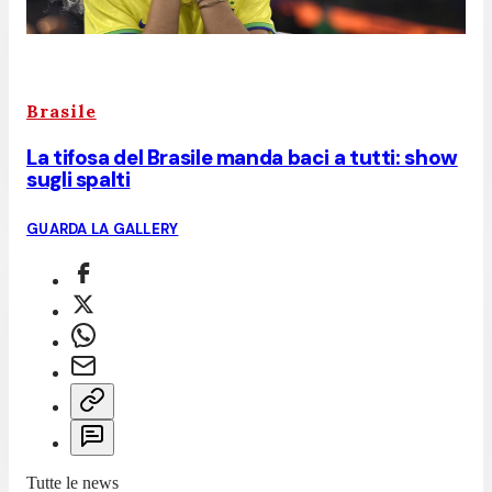
Brasile
La tifosa del Brasile manda baci a tutti: show
sugli spalti
GUARDA LA GALLERY
Tutte le news